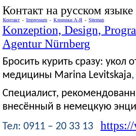
Контакт на русском языке
Контакт
-
Impressum
-
Клиники А-Я
-
Sitemap
Konzeption, Design, Progr
Agentur Nürnberg
Бросить курить сразу: укол 
медицины Marina Levitskaja
,
Специалист, рекомендованн
внесённый в немецкую энц
https:/
Te
л
: 0911 – 20 33 13