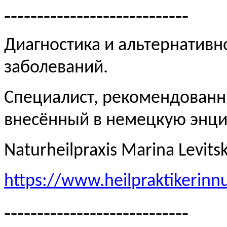
----------------------------
Диагностика и альтернативн
заболеваний.
Специалист, рекомендованн
внесённый в немецкую эн
Naturheilpraxis Marina Levits
https://www.heilpraktikerinn
----------------------------