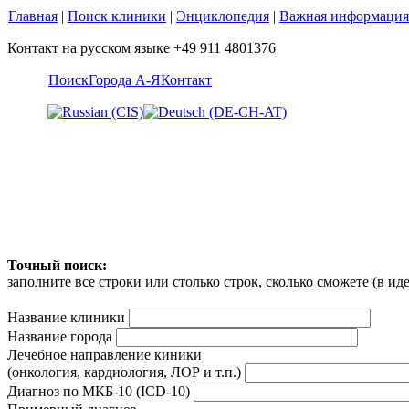
Главная
|
Поиск клиники
|
Энциклопедия
|
Важная информация
Контакт на русском языке +49 911 4801376
Поиск
Города А-Я
Контакт
Точный поиск:
заполните все строки или столько строк, сколько сможете (в и
Название клиники
Название города
Лечебное направление киники
(онкология, кардиология, ЛОР и т.п.)
Диагноз по МКБ-10 (ICD-10)