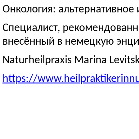
Онкология: альтернативное
Специалист, рекомендованн
внесённый в немецкую эн
Naturheilpraxis Marina Levits
https://www.heilpraktikerinn