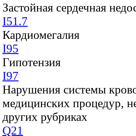
Застойная сердечная недо
I51.7
Кардиомегалия
I95
Гипотензия
I97
Нарушения системы кров
медицинских процедур, н
других рубриках
Q21