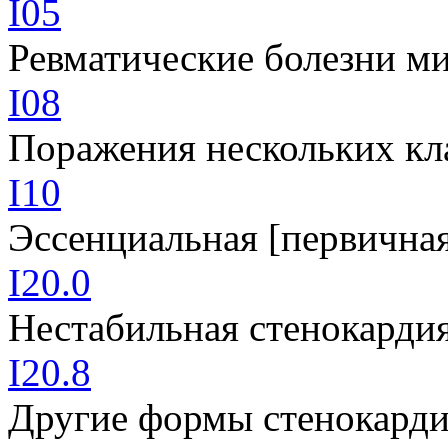
I05
Ревматические болезни ми
I08
Поражения нескольких кл
I10
Эссенциальная [первичная
I20.0
Нестабильная стенокарди
I20.8
Другие формы стенокард