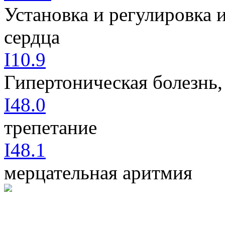
Установка и регулировка 
сердца
I10.9
Гипертоническая болезнь,
I48.0
трепетание
I48.1
мерцательная аритмия