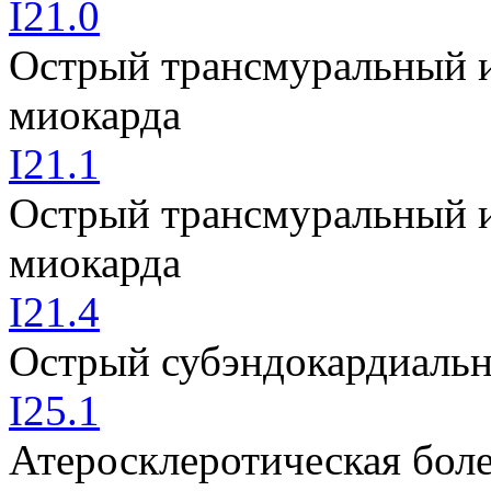
I21.0
Острый трансмуральный и
миокарда
I21.1
Острый трансмуральный 
миокарда
I21.4
Острый субэндокардиаль
I25.1
Атеросклеротическая боле