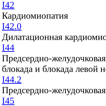
I42
Кардиомиопатия
I42.0
Дилатационная кардиоми
I44
Предсердно-желудочковая
блокада и блокада левой 
I44.2
Предсердно-желудочковая
I45