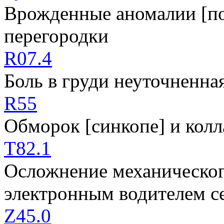
Врожденные аномалии [по
перегородки
R07.4
Боль в груди неуточненна
R55
Обморок [синкопе] и колл
T82.1
Осложнение механическог
электронным водителем с
Z45.0