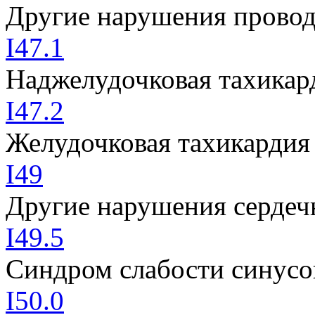
Другие нарушения прово
I47.1
Наджелудочковая тахикар
I47.2
Желудочковая тахикардия
I49
Другие нарушения сердеч
I49.5
Синдром слабости синусо
I50.0