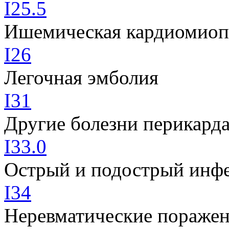
I25.5
Ишемическая кардиомиоп
I26
Легочная эмболия
I31
Другие болезни перикард
I33.0
Острый и подострый инф
I34
Неревматические поражен