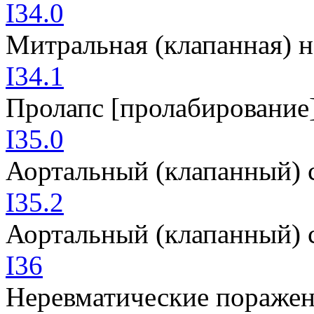
I34.0
Митральная (клапанная) н
I34.1
Пролапс [пролабирование
I35.0
Аортальный (клапанный) 
I35.2
Аортальный (клапанный) 
I36
Неревматические поражен