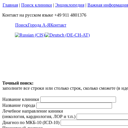
Главная
|
Поиск клиники
|
Энциклопедия
|
Важная информация
Контакт на русском языке +49 911 4801376
Поиск
Города А-Я
Контакт
Точный поиск:
заполните все строки или столько строк, сколько сможете (в и
Название клиники
Название города
Лечебное направление киники
(онкология, кардиология, ЛОР и т.п.)
Диагноз по МКБ-10 (ICD-10)