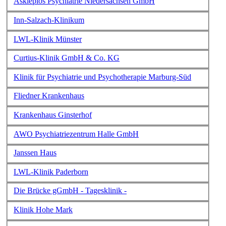
Asklepios Psychiatrie Niedersachsen GmbH
Inn-Salzach-Klinikum
LWL-Klinik Münster
Curtius-Klinik GmbH & Co. KG
Klinik für Psychiatrie und Psychotherapie Marburg-Süd
Fliedner Krankenhaus
Krankenhaus Ginsterhof
AWO Psychiatriezentrum Halle GmbH
Janssen Haus
LWL-Klinik Paderborn
Die Brücke gGmbH - Tagesklinik -
Klinik Hohe Mark