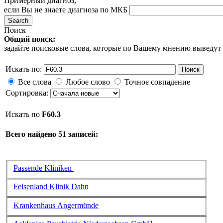
Примерный диагноз,
если Вы не знаете диагноза по МКБ
Поиск
Общий поиск:
задайте поисковые слова, которые по Вашему мнению выведут
Искать по:
Поиск
Все слова
Любое слово
Точное совпадение
Сортировка:
Искать по
F60.3
Всего найдено 51 записей:
Passende Kliniken
Felsenland Klinik Dahn
Krankenhaus Angermünde