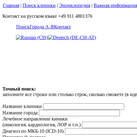
Главная
|
Поиск клиники
|
Энциклопедия
|
Важная информация
Контакт на русском языке +49 911 4801376
Поиск
Города А-Я
Контакт
Точный поиск:
заполните все строки или столько строк, сколько сможете (в и
Название клиники
Название города
Лечебное направление киники
(онкология, кардиология, ЛОР и т.п.)
Диагноз по МКБ-10 (ICD-10)