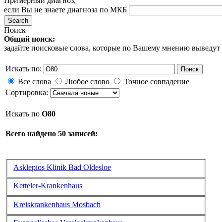
Примерный диагноз,
если Вы не знаете диагноза по МКБ
Поиск
Общий поиск:
задайте поисковые слова, которые по Вашему мнению выведут
Искать по:
Поиск
Все слова
Любое слово
Точное совпадение
Сортировка:
Искать по
O80
Всего найдено 50 записей:
Asklepios Klinik Bad Oldesloe
Ketteler-Krankenhaus
Kreiskrankenhaus Mosbach