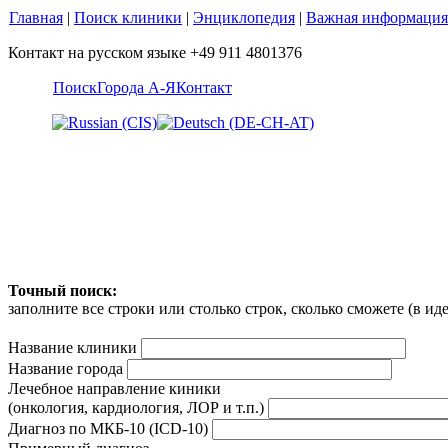
Главная
|
Поиск клиники
|
Энциклопедия
|
Важная информация
Контакт на русском языке +49 911 4801376
Поиск
Города А-Я
Контакт
Точный поиск:
заполните все строки или столько строк, сколько сможете (в и
Название клиники
Название города
Лечебное направление киники
(онкология, кардиология, ЛОР и т.п.)
Диагноз по МКБ-10 (ICD-10)