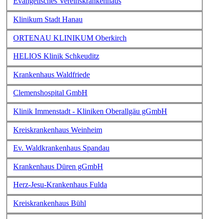
Evangelisches Vereinskrankenhaus
Klinikum Stadt Hanau
ORTENAU KLINIKUM Oberkirch
HELIOS Klinik Schkeuditz
Krankenhaus Waldfriede
Clemenshospital GmbH
Klinik Immenstadt - Kliniken Oberallgäu gGmbH
Kreiskrankenhaus Weinheim
Ev. Waldkrankenhaus Spandau
Krankenhaus Düren gGmbH
Herz-Jesu-Krankenhaus Fulda
Kreiskrankenhaus Bühl