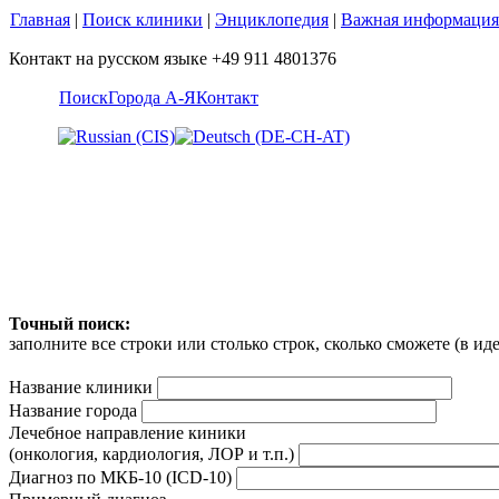
Главная
|
Поиск клиники
|
Энциклопедия
|
Важная информация
Контакт на русском языке +49 911 4801376
Поиск
Города А-Я
Контакт
Точный поиск:
заполните все строки или столько строк, сколько сможете (в и
Название клиники
Название города
Лечебное направление киники
(онкология, кардиология, ЛОР и т.п.)
Диагноз по МКБ-10 (ICD-10)