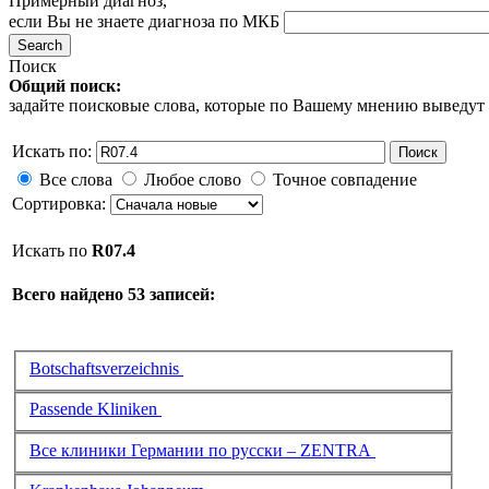
Примерный диагноз,
если Вы не знаете диагноза по МКБ
Поиск
Общий поиск:
задайте поисковые слова, которые по Вашему мнению выведут
Искать по:
Поиск
Все слова
Любое слово
Точное совпадение
Сортировка:
Искать по
R07.4
Всего найдено 53 записей:
Botschaftsverzeichnis
Passende Kliniken
Все клиники Германии по русски – ZENTRA