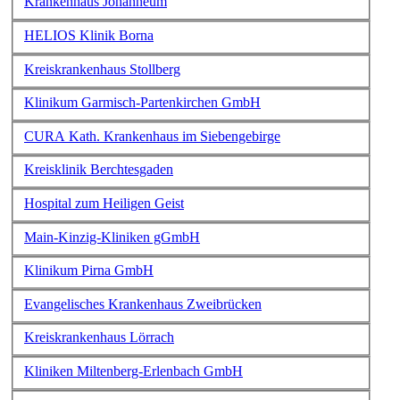
Krankenhaus Johanneum
HELIOS Klinik Borna
Kreiskrankenhaus Stollberg
Klinikum Garmisch-Partenkirchen GmbH
CURA Kath. Krankenhaus im Siebengebirge
Kreisklinik Berchtesgaden
Hospital zum Heiligen Geist
Main-Kinzig-Kliniken gGmbH
Klinikum Pirna GmbH
Evangelisches Krankenhaus Zweibrücken
Kreiskrankenhaus Lörrach
Kliniken Miltenberg-Erlenbach GmbH