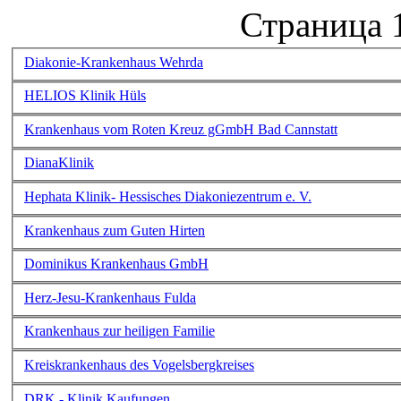
Страница 1
Diakonie-Krankenhaus Wehrda
HELIOS Klinik Hüls
Krankenhaus vom Roten Kreuz gGmbH Bad Cannstatt
DianaKlinik
Hephata Klinik- Hessisches Diakoniezentrum e. V.
Krankenhaus zum Guten Hirten
Dominikus Krankenhaus GmbH
Herz-Jesu-Krankenhaus Fulda
Krankenhaus zur heiligen Familie
Kreiskrankenhaus des Vogelsbergkreises
DRK - Klinik Kaufungen