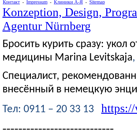
Контакт
-
Impressum
-
Клиники А-Я
-
Sitemap
Konzeption, Design, Progr
Agentur Nürnberg
Бросить курить сразу: укол 
медицины Marina Levitskaja
,
Специалист, рекомендованн
внесённый в немецкую энц
https:/
Te
л
: 0911 – 20 33 13
----------------------------