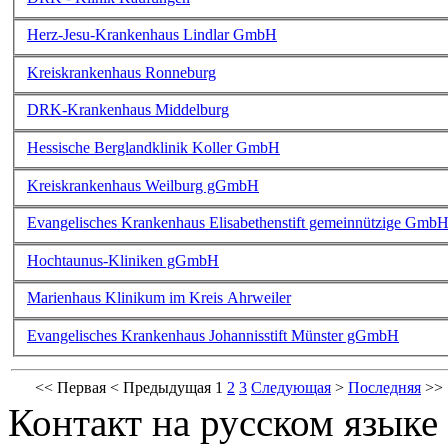
Herz-Jesu-Krankenhaus Lindlar GmbH
Kreiskrankenhaus Ronneburg
DRK-Krankenhaus Middelburg
Hessische Berglandklinik Koller GmbH
Kreiskrankenhaus Weilburg gGmbH
Evangelisches Krankenhaus Elisabethenstift gemeinnützige Gmb
Hochtaunus-Kliniken gGmbH
Marienhaus Klinikum im Kreis Ahrweiler
Evangelisches Krankenhaus Johannisstift Münster gGmbH
<<
Первая
<
Предыдущая
1
2
3
Следующая
>
Последняя
>>
Контакт на русском языке