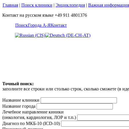
Главная
|
Поиск клиники
|
Энциклопедия
|
Важная информация
Контакт на русском языке +49 911 4801376
Поиск
Города А-Я
Контакт
Точный поиск:
заполните все строки или столько строк, сколько сможете (в и
Название клиники
Название города
Лечебное направление киники
(онкология, кардиология, ЛОР и т.п.)
Диагноз по МКБ-10 (ICD-10)