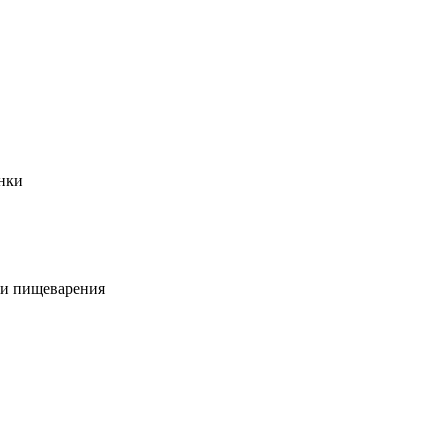
анки
 и пищеварения