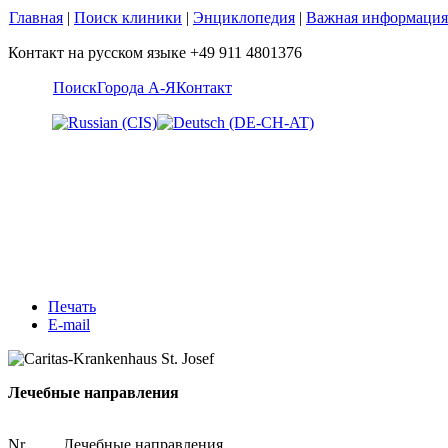
Главная
|
Поиск клиники
|
Энциклопедия
|
Важная информация
Контакт на русском языке +49 911 4801376
Поиск
Города А-Я
Контакт
Печать
E-mail
Лечебные направления
Nr.
Лечебные направления