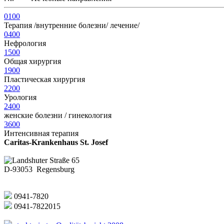
0100
Терапия /внутренние болезни/ лечение/
0400
Нефрология
1500
Общая хирургия
1900
Пластическая хирургия
2200
Урология
2400
женские болезни / гинекология
3600
Интенсивная терапия
Caritas-Krankenhaus St. Josef
Landshuter Straße 65
D-93053 Regensburg
0941-7820
0941-7822015