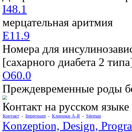
I48.1
мерцательная аритмия
E11.9
Номера для инсулинозави
[сахарного диабета 2 тип
O60.0
Преждевременные роды б
Контакт на русском языке
Контакт
-
Impressum
-
Клиники А-Я
-
Sitemap
Konzeption, Design, Progr