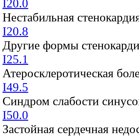
I20.0
Нестабильная стенокарди
I20.8
Другие формы стенокард
I25.1
Атеросклеротическая боле
I49.5
Синдром слабости синусо
I50.0
Застойная сердечная недо