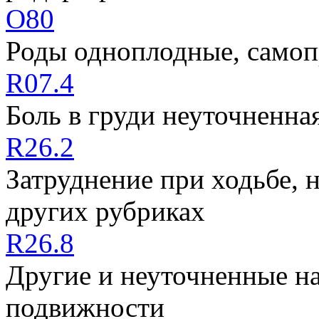
O80
Роды одноплодные, самоп
R07.4
Боль в груди неуточненна
R26.2
Затруднение при ходьбе, 
других рубриках
R26.8
Другие и неуточненные н
подвижности