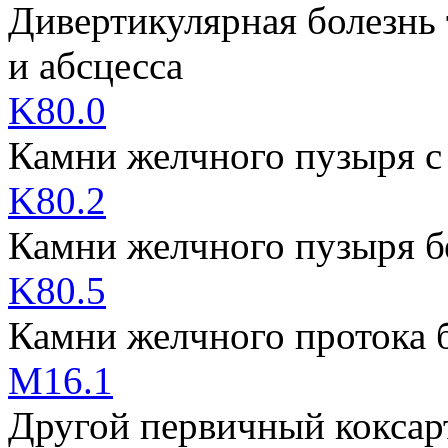
Дивертикулярная болезнь
и абсцесса
K80.0
Камни желчного пузыря с
K80.2
Камни желчного пузыря б
K80.5
Камни желчного протока б
M16.1
Другой первичный коксар