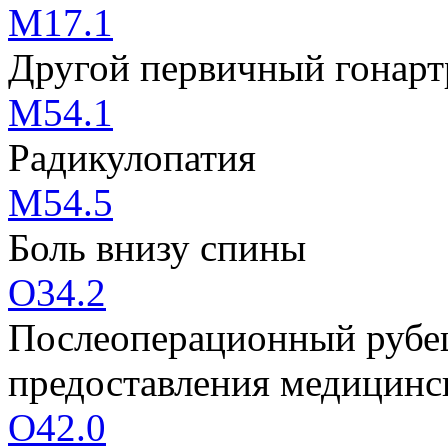
M17.1
Другой первичный гонарт
M54.1
Радикулопатия
M54.5
Боль внизу спины
O34.2
Послеоперационный рубе
предоставления медицинс
O42.0