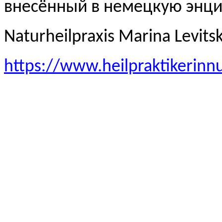
внесённый в немецкую эн
Naturheilpraxis Marina Levits
https://www.heilpraktikerinn