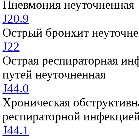
Пневмония неуточненная
J20.9
Острый бронхит неуточн
J22
Острая респираторная ин
путей неуточненная
J44.0
Хроническая обструктивна
респираторной инфекцие
J44.1