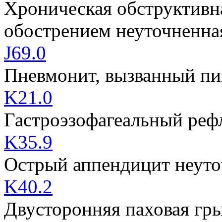
Хроническая обструктивна
обострением неуточненна
J69.0
Пневмонит, вызванный п
K21.0
Гастроэзофагеальный реф
K35.9
Острый аппендицит неут
K40.2
Двусторонняя паховая гр