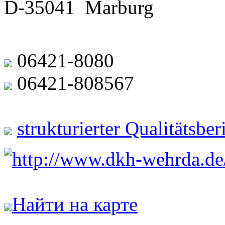
D-35041 Marburg
06421-8080
06421-808567
strukturierter Qualitätsbe
http://www.dkh-wehrda.de
Найти на карте