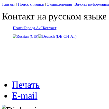
Главная
|
Поиск клиники
|
Энциклопедия
|
Важная информация
Контакт на русском языке
Поиск
Города А-Я
Контакт
Печать
E-mail