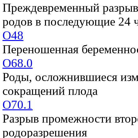
Преждевременный разрыв 
родов в последующие 24 
O48
Переношенная беременно
O68.0
Роды, осложнившиеся изм
сокращений плода
O70.1
Разрыв промежности втор
родоразрешения