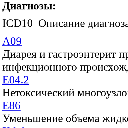
Диагнозы:
ICD10
Описание диагноз
A09
Диарея и гастроэнтерит 
инфекционного происхож
E04.2
Нетоксический многоузло
E86
Уменьшение объема жидк