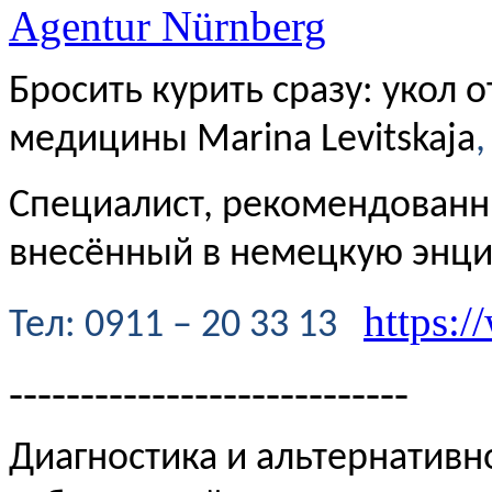
Agentur Nürnberg
Бросить курить сразу: укол 
медицины Marina Levitskaja
,
Специалист, рекомендованн
внесённый в немецкую энц
https:/
Te
л
: 0911 – 20 33 13
----------------------------
Диагностика и альтернативн