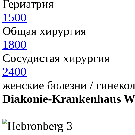
Гериатрия
1500
Общая хирургия
1800
Сосудистая хирургия
2400
женские болезни / гинеко
Diakonie-Krankenhaus W
Hebronberg 3