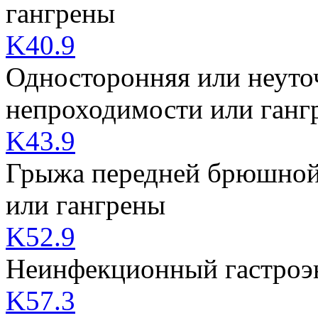
гангрены
K40.9
Односторонняя или неуто
непроходимости или ганг
K43.9
Грыжа передней брюшной 
или гангрены
K52.9
Неинфекционный гастроэн
K57.3