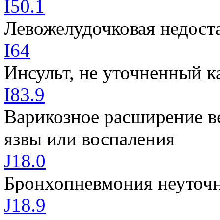
I50.1
Левожелудочковая недост
I64
Инсульт, не уточненный к
I83.9
Варикозное расширение в
язвы или воспаления
J18.0
Бронхопневмония неуточ
J18.9