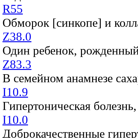
R55
Обморок [синкопе] и колл
Z38.0
Один ребенок, рожденный
Z83.3
В семейном анамнезе сах
I10.9
Гипертоническая болезнь,
I10.0
Доброкачественные гипер