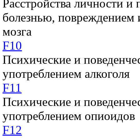
Расстройства личности и 
болезнью, повреждением 
мозга
F10
Психические и поведенчес
употреблением алкоголя
F11
Психические и поведенчес
употреблением опиоидов
F12