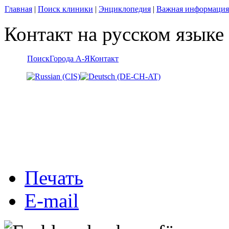
Главная
|
Поиск клиники
|
Энциклопедия
|
Важная информация
Контакт на русском языке
Поиск
Города А-Я
Контакт
Печать
E-mail