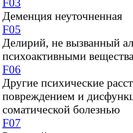
F03
Деменция неуточненная
F05
Делирий, не вызванный а
психоактивными веществ
F06
Другие психические расст
повреждением и дисфункц
соматической болезнью
F07