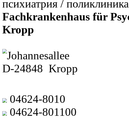
психиатрия / поликлиника
Fachkrankenhaus für Psyc
Kropp
Johannesallee
D-24848 Kropp
04624-8010
04624-801100