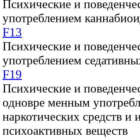
Психические и поведенчес
употреблением каннабиои
F13
Психические и поведенчес
употреблением седативны
F19
Психические и поведенчес
одновре менным употребл
наркотических средств и 
психоактивных веществ