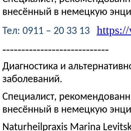
внесённый в немецкую энц
https:/
Te
л
: 0911 – 20 33 13
----------------------------
Диагностика и альтернативн
заболеваний.
Специалист, рекомендованн
внесённый в немецкую эн
Naturheilpraxis Marina Levits