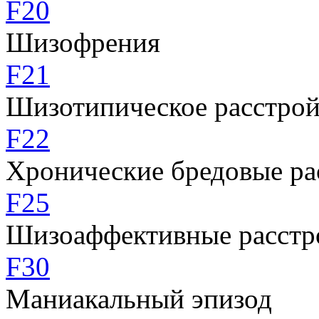
F20
Шизофрения
F21
Шизотипическое расстрой
F22
Хронические бредовые ра
F25
Шизоаффективные расстр
F30
Маниакальный эпизод