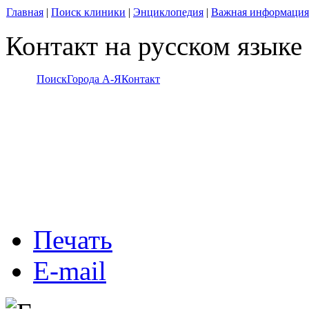
Главная
|
Поиск клиники
|
Энциклопедия
|
Важная информация
Контакт на русском языке
Поиск
Города А-Я
Контакт
Печать
E-mail