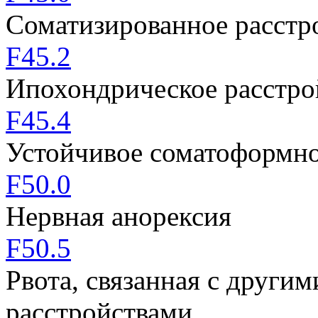
Соматизированное расстр
F45.2
Ипохондрическое расстро
F45.4
Устойчивое соматоформно
F50.0
Нервная анорексия
F50.5
Рвота, связанная с други
расстройствами