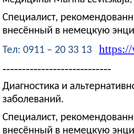
Специалист, рекомендованн
внесённый в немецкую энц
https:/
Te
л
: 0911 – 20 33 13
----------------------------
Диагностика и альтернативн
заболеваний.
Специалист, рекомендованн
внесённый в немецкую эн