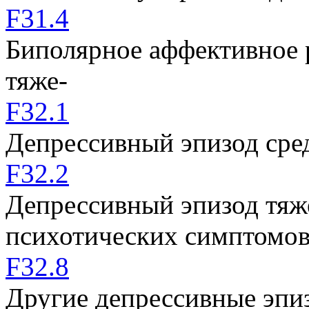
F31.4
Биполярное аффективное 
тяже-
F32.1
Депрессивный эпизод сре
F32.2
Депрессивный эпизод тяж
психотических симптомо
F32.8
Другие депрессивные эпи