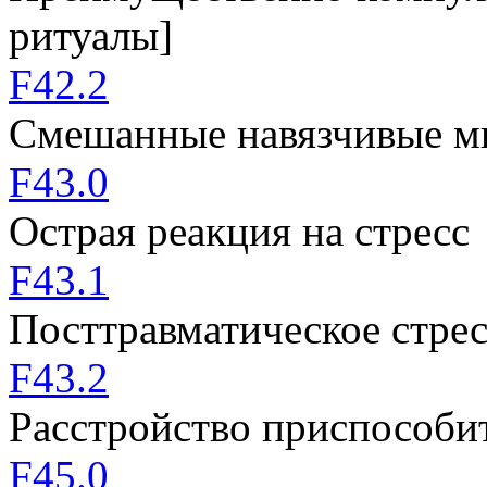
ритуалы]
F42.2
Смешанные навязчивые мы
F43.0
Острая реакция на стресс
F43.1
Посттравматическое стрес
F43.2
Расстройство приспособи
F45.0