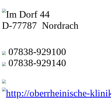
Im Dorf 44
D-77787 Nordrach
07838-929100
07838-929140
http://oberrheinische-klini