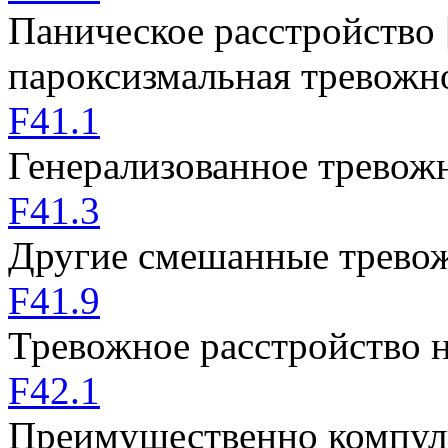
Паническое расстройство 
пароксизмальная тревожн
F41.1
Генерализованное тревож
F41.3
Другие смешанные тревож
F41.9
Тревожное расстройство 
F42.1
Преимущественно компуль