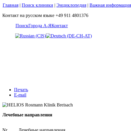
Главная
|
Поиск клиники
|
Энциклопедия
|
Важная информация
Контакт на русском языке +49 911 4801376
Поиск
Города А-Я
Контакт
Печать
E-mail
Лечебные направления
Nr.
Лечебные направления