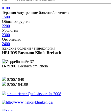
0100
Терапия /внутренние болезни/ лечение/
1500
Общая хирургия
2200
Урология
2300
Ортопедия
2400
женские болезни / гинекология
HELIOS Rosmann Klinik Breisach
Zeppelinstraße 37
D-79206 Breisach am Rhein
07667-840
07667-84109
strukturierter Qualitätsbericht 2008
http://www.helios-kliniken.de/