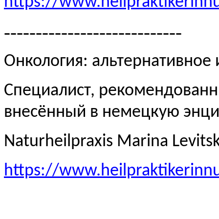
https://www.heilpraktikerinn
----------------------------
Онкология: альтернативное
Специалист, рекомендованн
внесённый в немецкую эн
Naturheilpraxis Marina Levits
https://www.heilpraktikerinn