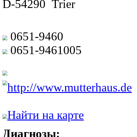
D-54290 Trier
0651-9460
0651-9461005
http://www.mutterhaus.de
Найти на карте
Диагнозы: