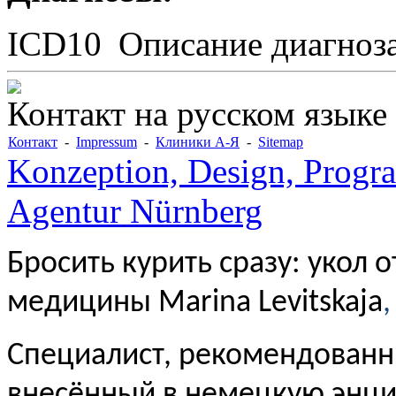
ICD10
Описание диагноз
Контакт на русском языке
Контакт
-
Impressum
-
Клиники А-Я
-
Sitemap
Konzeption, Design, Progr
Agentur Nürnberg
Бросить курить сразу: укол 
медицины Marina Levitskaja
,
Специалист, рекомендованн
внесённый в немецкую энц