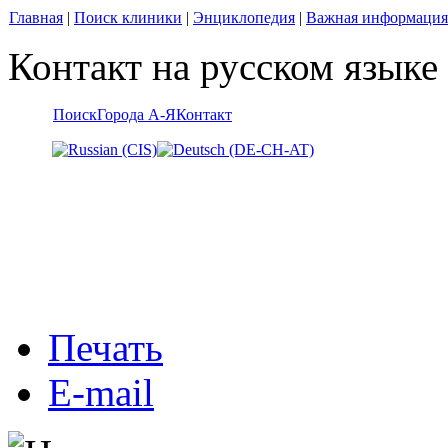
Главная
|
Поиск клиники
|
Энциклопедия
|
Важная информация
Контакт на русском языке
Поиск
Города А-Я
Контакт
Печать
E-mail