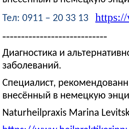
https:/
Te
л
: 0911 – 20 33 13
----------------------------
Диагностика и альтернативн
заболеваний.
Специалист, рекомендованн
внесённый в немецкую эн
Naturheilpraxis Marina Levits