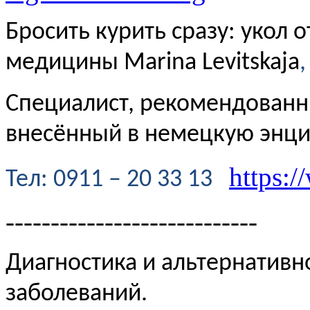
Бросить курить сразу: укол 
медицины Marina Levitskaja
,
Специалист, рекомендованн
внесённый в немецкую энц
https:/
Te
л
: 0911 – 20 33 13
----------------------------
Диагностика и альтернативн
заболеваний.