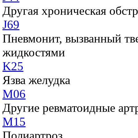
Другая хроническая обстр
J69
Пневмонит, вызванный тв
жидкостями
K25
Язва желудка
M06
Другие ревматоидные арт
M15
Полиартроз