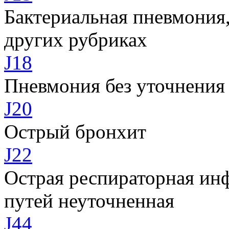
Бактериальная пневмония,
других рубриках
J18
Пневмония без уточнения
J20
Острый бронхит
J22
Острая респираторная ин
путей неуточненная
J44