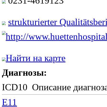
0231-4619123
strukturierter Qualitätsbe
http://www.huettenhospital
Найти на карте
Диагнозы:
ICD10
Описание диагноз
E11