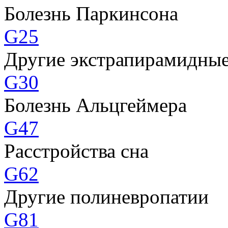
Болезнь Паркинсона
G25
Другие экстрапирамидные
G30
Болезнь Альцгеймера
G47
Расстройства сна
G62
Другие полиневропатии
G81