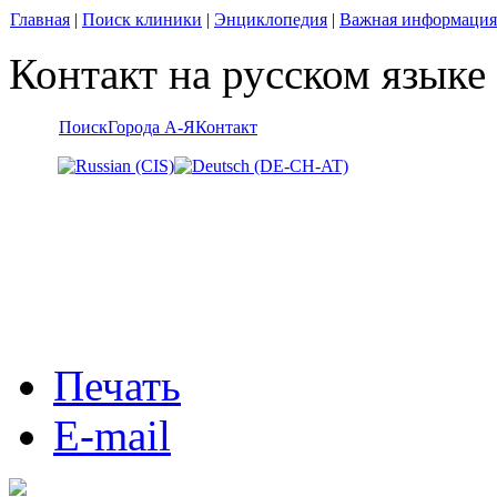
Главная
|
Поиск клиники
|
Энциклопедия
|
Важная информация
Контакт на русском языке
Поиск
Города А-Я
Контакт
Печать
E-mail