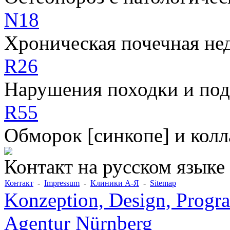
N18
Хроническая почечная не
R26
Нарушения походки и по
R55
Обморок [синкопе] и колл
Контакт на русском языке
Контакт
-
Impressum
-
Клиники А-Я
-
Sitemap
Konzeption, Design, Progr
Agentur Nürnberg