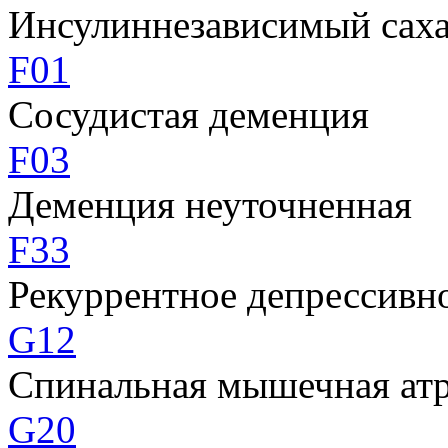
Инсулиннезависимый сах
F01
Сосудистая деменция
F03
Деменция неуточненная
F33
Рекуррентное депрессивн
G12
Спинальная мышечная ат
G20