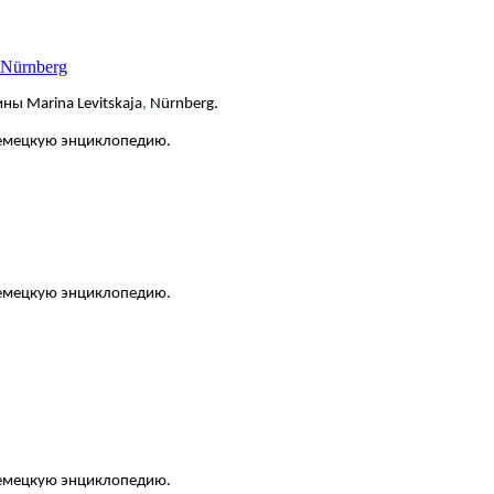
 Nürnberg
ны Marina Levitskaja
,
Nürnberg.
немецкую энциклопедию.
 немецкую энциклопедию.
 немецкую энциклопедию.