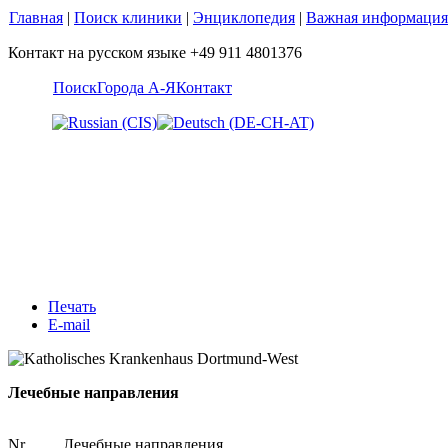
Главная
|
Поиск клиники
|
Энциклопедия
|
Важная информация
Контакт на русском языке +49 911 4801376
Поиск
Города А-Я
Контакт
Печать
E-mail
Лечебные направления
Nr.
Лечебные направления