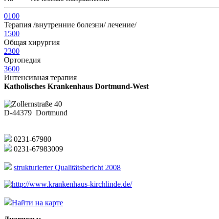
0100
Терапия /внутренние болезни/ лечение/
1500
Общая хирургия
2300
Ортопедия
3600
Интенсивная терапия
Katholisches Krankenhaus Dortmund-West
Zollernstraße 40
D-44379 Dortmund
0231-67980
0231-67983009
strukturierter Qualitätsbericht 2008
http://www.krankenhaus-kirchlinde.de/
Найти на карте