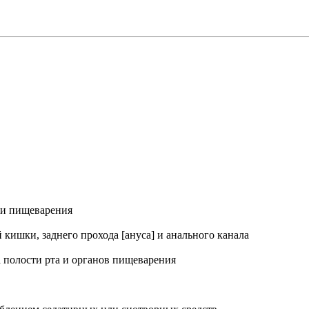
 и пищеварения
кишки, заднего прохода [ануса] и анального канала
 полости рта и органов пищеварения