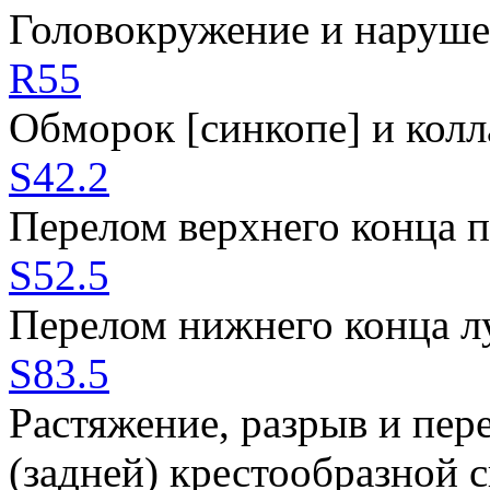
Головокружение и наруше
R55
Обморок [синкопе] и колл
S42.2
Перелом верхнего конца п
S52.5
Перелом нижнего конца л
S83.5
Растяжение, разрыв и пер
(задней) крестообразной с