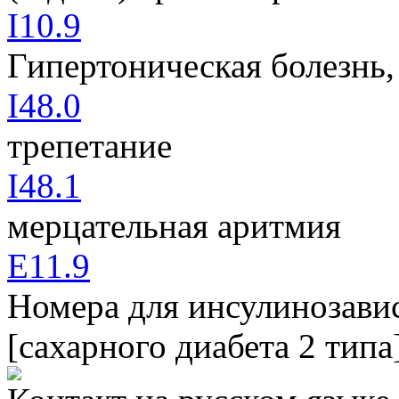
I10.9
Гипертоническая болезнь,
I48.0
трепетание
I48.1
мерцательная аритмия
E11.9
Номера для инсулинозави
[сахарного диабета 2 тип