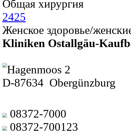
Общая хирургия
2425
Женское здоровье/женски
Kliniken Ostallgäu-Kauf
Hagenmoos 2
D-87634 Obergünzburg
08372-7000
08372-700123