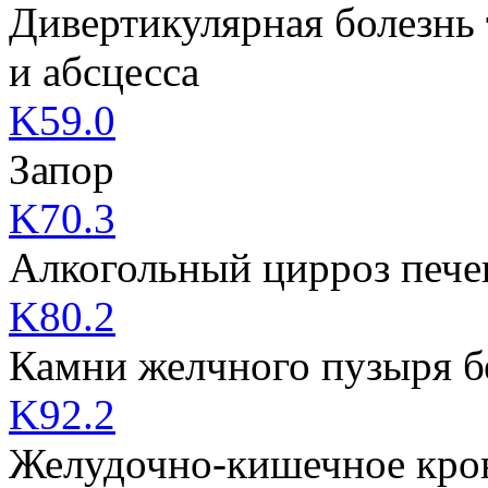
Дивертикулярная болезнь
и абсцесса
K59.0
Запор
K70.3
Алкогольный цирроз пече
K80.2
Камни желчного пузыря б
K92.2
Желудочно-кишечное кров