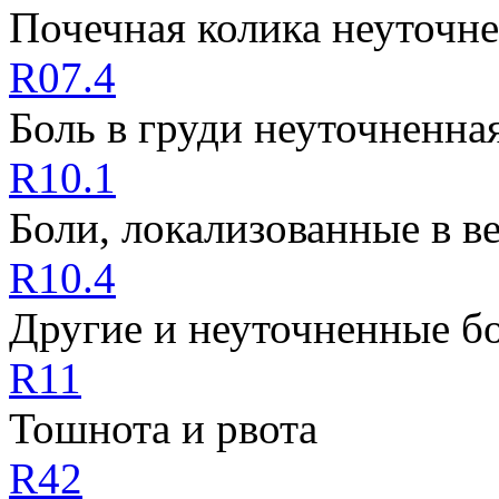
Почечная колика неуточн
R07.4
Боль в груди неуточненна
R10.1
Боли, локализованные в в
R10.4
Другие и неуточненные бо
R11
Тошнота и рвота
R42