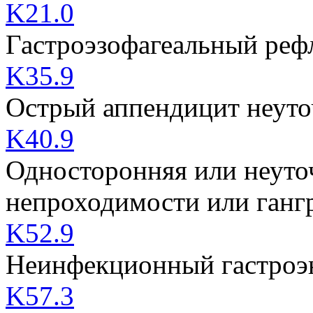
K21.0
Гастроэзофагеальный реф
K35.9
Острый аппендицит неут
K40.9
Односторонняя или неуто
непроходимости или ганг
K52.9
Неинфекционный гастроэн
K57.3