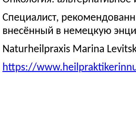
Специалист, рекомендованн
внесённый в немецкую эн
Naturheilpraxis Marina Levits
https://www.heilpraktikerinn