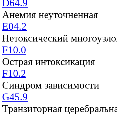
D64.9
Анемия неуточненная
E04.2
Нетоксический многоузло
F10.0
Острая интоксикация
F10.2
Синдром зависимости
G45.9
Транзиторная церебральн