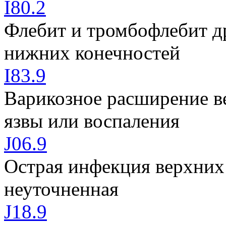
I80.2
Флебит и тромбофлебит д
нижних конечностей
I83.9
Варикозное расширение в
язвы или воспаления
J06.9
Острая инфекция верхних
неуточненная
J18.9