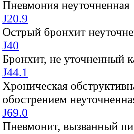
Пневмония неуточненная
J20.9
Острый бронхит неуточн
J40
Бронхит, не уточненный 
J44.1
Хроническая обструктивна
обострением неуточненна
J69.0
Пневмонит, вызванный п