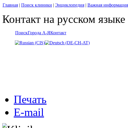
Главная
|
Поиск клиники
|
Энциклопедия
|
Важная информация
Контакт на русском языке
Поиск
Города А-Я
Контакт
Печать
E-mail