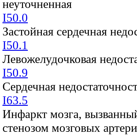
неуточненная
I50.0
Застойная сердечная недо
I50.1
Левожелудочковая недост
I50.9
Сердечная недостаточнос
I63.5
Инфаркт мозга, вызванны
стенозом мозговых артер