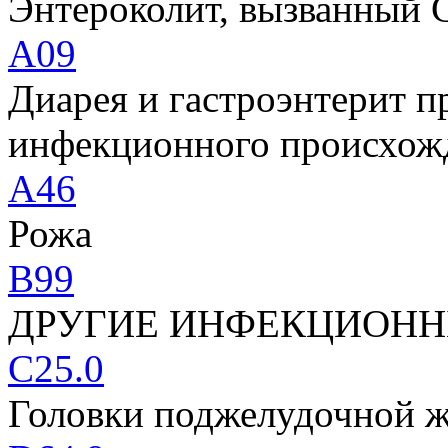
Энтероколит, вызванный Clo
A09
Диарея и гастроэнтерит 
инфекционного происхож
A46
Рожа
B99
ДРУГИЕ ИНФЕКЦИОНН
C25.0
Головки поджелудочной 