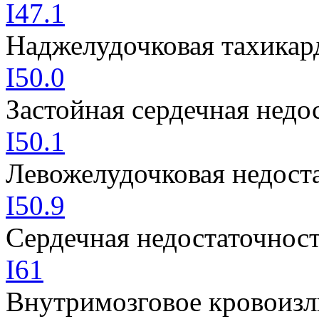
I47.1
Наджелудочковая тахикар
I50.0
Застойная сердечная недо
I50.1
Левожелудочковая недост
I50.9
Сердечная недостаточнос
I61
Внутримозговое кровоизл