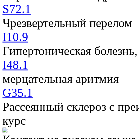
S72.1
Чрезвертельный перелом
I10.9
Гипертоническая болезнь,
I48.1
мерцательная аритмия
G35.1
Рассеянный склероз с пр
курс