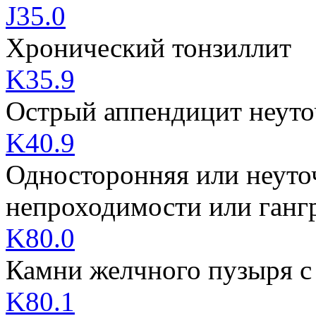
J35.0
Хронический тонзиллит
K35.9
Острый аппендицит неут
K40.9
Односторонняя или неуто
непроходимости или ганг
K80.0
Камни желчного пузыря с
K80.1