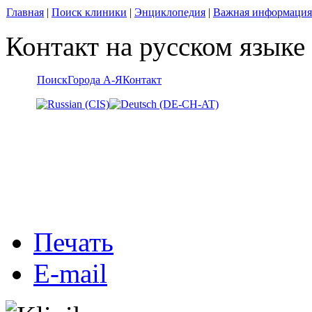
Главная
|
Поиск клиники
|
Энциклопедия
|
Важная информация
Контакт на русском языке
Поиск
Города А-Я
Контакт
Печать
E-mail