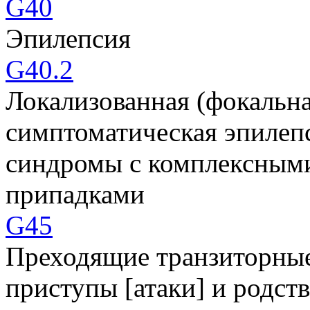
G40
Эпилепсия
G40.2
Локализованная (фокальна
симптоматическая эпилеп
синдромы с комплексным
припадками
G45
Преходящие транзиторны
приступы [атаки] и родс