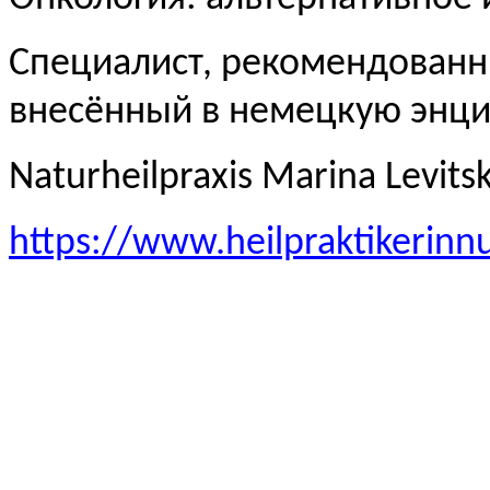
Специалист, рекомендованн
внесённый в немецкую эн
Naturheilpraxis Marina Levits
https://www.heilpraktikerinn