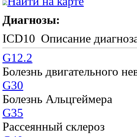
Найти на карте
Диагнозы:
ICD10
Описание диагноз
G12.2
Болезнь двигательного не
G30
Болезнь Альцгеймера
G35
Рассеянный склероз