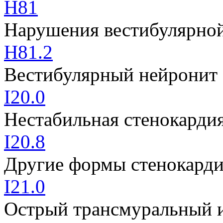
H81
Нарушения вестибулярно
H81.2
Вестибулярный нейронит
I20.0
Нестабильная стенокарди
I20.8
Другие формы стенокард
I21.0
Острый трансмуральный и