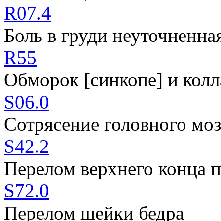
R07.4
Боль в груди неуточненна
R55
Обморок [синкопе] и колл
S06.0
Сотрясение головного моз
S42.2
Перелом верхнего конца п
S72.0
Перелом шейки бедра