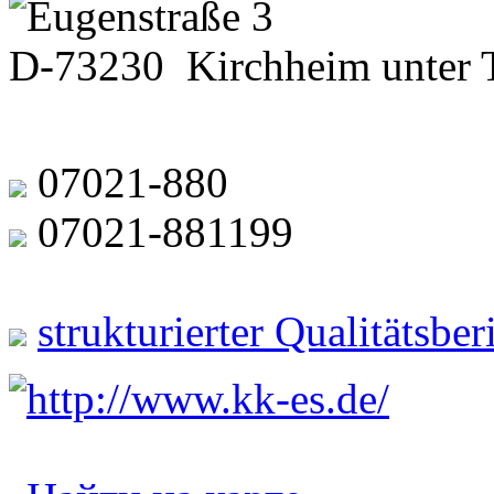
Eugenstraße 3
D-73230 Kirchheim unter 
07021-880
07021-881199
strukturierter Qualitätsbe
http://www.kk-es.de/