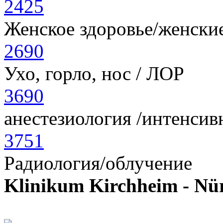
2425
Женское здоровье/женски
2690
Ухо, горло, нос / ЛОР
3690
анестезиология /интенсив
3751
Радиология/облучение
Klinikum Kirchheim - Nü