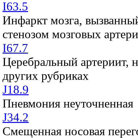
I63.5
Инфаркт мозга, вызванны
стенозом мозговых артер
I67.7
Церебральный артериит, 
других рубриках
J18.9
Пневмония неуточненная
J34.2
Смещенная носовая перег