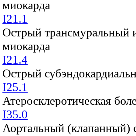
миокарда
I21.1
Острый трансмуральный 
миокарда
I21.4
Острый субэндокардиаль
I25.1
Атеросклеротическая боле
I35.0
Аортальный (клапанный) 