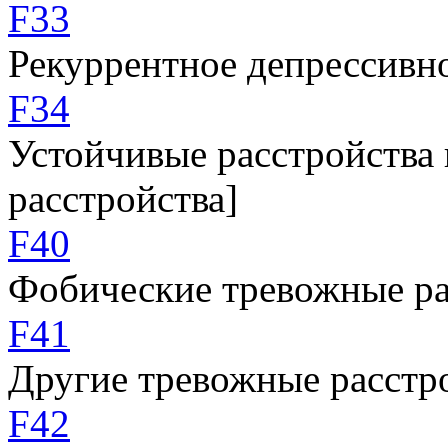
F33
Рекуррентное депрессивн
F34
Устойчивые расстройства
расстройства]
F40
Фобические тревожные ра
F41
Другие тревожные расстр
F42