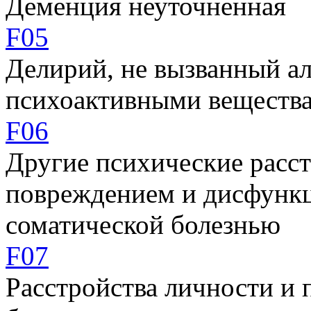
Деменция неуточненная
F05
Делирий, не вызванный а
психоактивными веществ
F06
Другие психические расст
повреждением и дисфункц
соматической болезнью
F07
Расстройства личности и 