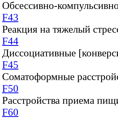
Обсессивно-компульсивно
F43
Реакция на тяжелый стрес
F44
Диссоциативные [конверс
F45
Соматоформные расстрой
F50
Расстройства приема пищ
F60