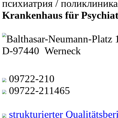
психиатрия / поликлиника
Krankenhaus für Psychiat
Balthasar-Neumann-Platz 
D-97440 Werneck
09722-210
09722-211465
strukturierter Qualitätsbe