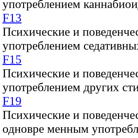
употреблением каннабиои
F13
Психические и поведенчес
употреблением седативны
F15
Психические и поведенчес
употреблением других ст
F19
Психические и поведенчес
одновре менным употребл