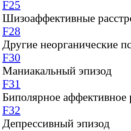
F25
Шизоаффективные расстр
F28
Другие неорганические пс
F30
Маниакальный эпизод
F31
Биполярное аффективное 
F32
Депрессивный эпизод