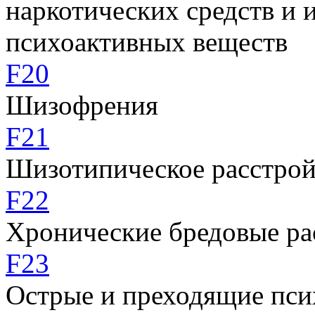
наркотических средств и 
психоактивных веществ
F20
Шизофрения
F21
Шизотипическое расстрой
F22
Хронические бредовые ра
F23
Острые и преходящие пси