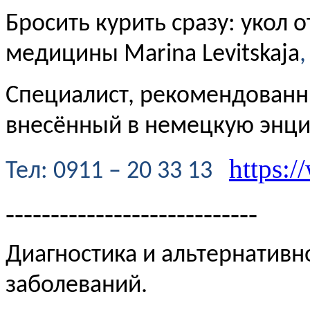
Бросить курить сразу: укол 
медицины Marina Levitskaja
,
Специалист, рекомендованн
внесённый в немецкую энц
https:/
Te
л
: 0911 – 20 33 13
----------------------------
Диагностика и альтернативн
заболеваний.