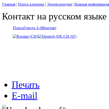
Главная
|
Поиск клиники
|
Энциклопедия
|
Важная информация
Контакт на русском языке
Поиск
Города А-Я
Контакт
Печать
E-mail