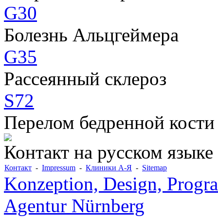
G30
Болезнь Альцгеймера
G35
Рассеянный склероз
S72
Перелом бедренной кости
Контакт на русском языке
Контакт
-
Impressum
-
Клиники А-Я
-
Sitemap
Konzeption, Design, Progr
Agentur Nürnberg