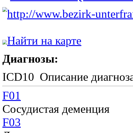
http://www.bezirk-unterfr
Найти на карте
Диагнозы:
ICD10
Описание диагноз
F01
Сосудистая деменция
F03