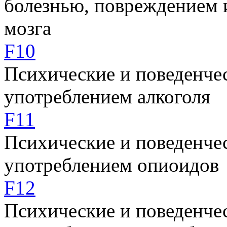
болезнью, повреждением 
мозга
F10
Психические и поведенчес
употреблением алкоголя
F11
Психические и поведенчес
употреблением опиоидов
F12
Психические и поведенчес