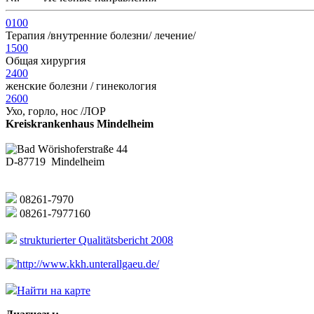
0100
Терапия /внутренние болезни/ лечение/
1500
Общая хирургия
2400
женские болезни / гинекология
2600
Ухо, горло, нос /ЛОР
Kreiskrankenhaus Mindelheim
Bad Wörishoferstraße 44
D-87719 Mindelheim
08261-7970
08261-7977160
strukturierter Qualitätsbericht 2008
http://www.kkh.unterallgaeu.de/
Найти на карте