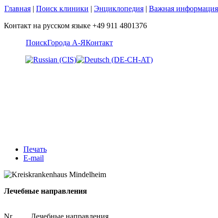
Главная
|
Поиск клиники
|
Энциклопедия
|
Важная информация
Контакт на русском языке +49 911 4801376
Поиск
Города А-Я
Контакт
Печать
E-mail
Лечебные направления
Nr.
Лечебные направления