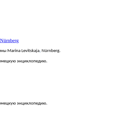
 Nürnberg
ны Marina Levitskaja
,
Nürnberg.
немецкую энциклопедию.
 немецкую энциклопедию.