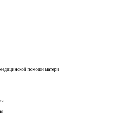
 медицинской помощи матери
ия
ия