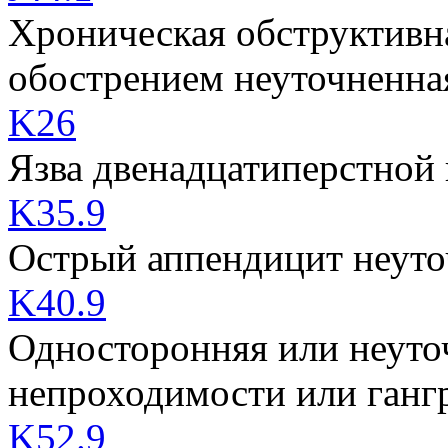
Хроническая обструктивна
обострением неуточненна
K26
Язва двенадцатиперстной
K35.9
Острый аппендицит неут
K40.9
Односторонняя или неуто
непроходимости или ганг
K52.9