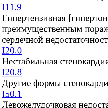
I11.9
Гипертензивная [гипертон
преимущественным пораже
сердечной недостаточнос
I20.0
Нестабильная стенокарди
I20.8
Другие формы стенокард
I50.1
Левожелудочковая недост