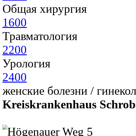
Общая хирургия
1600
Травматология
2200
Урология
2400
женские болезни / гинеко
Kreiskrankenhaus Schro
Högenauer Weg 5