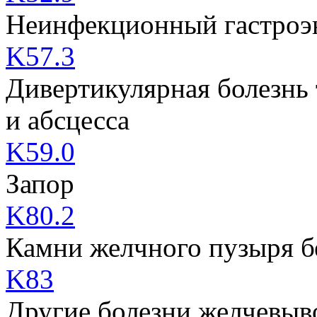
Неинфекционный гастроэн
K57.3
Дивертикулярная болезнь
и абсцесса
K59.0
Запор
K80.2
Камни желчного пузыря б
K83
Другие болезни желчевыв