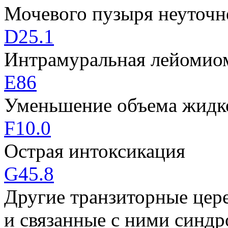
Мочевого пузыря неуточн
D25.1
Интрамуральная лейомио
E86
Уменьшение объема жидк
F10.0
Острая интоксикация
G45.8
Другие транзиторные цер
и связанные с ними синд