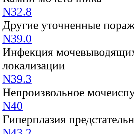
N32.8
Другие уточненные пораж
N39.0
Инфекция мочевыводящих 
локализации
N39.3
Непроизвольное мочеисп
N40
Гиперплазия предстатель
N43.2