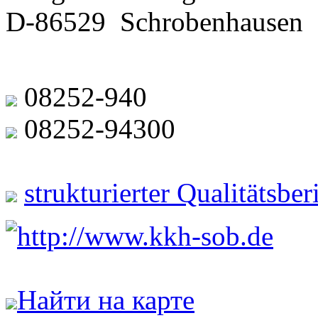
D-86529 Schrobenhausen
08252-940
08252-94300
strukturierter Qualitätsbe
http://www.kkh-sob.de
Найти на карте