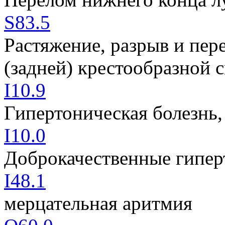
S83.5
Растяжение, разрыв и пер
(задней) крестообразной с
I10.9
Гипертоническая болезнь,
I10.0
Доброкачественные гипер
I48.1
мерцательная аритмия