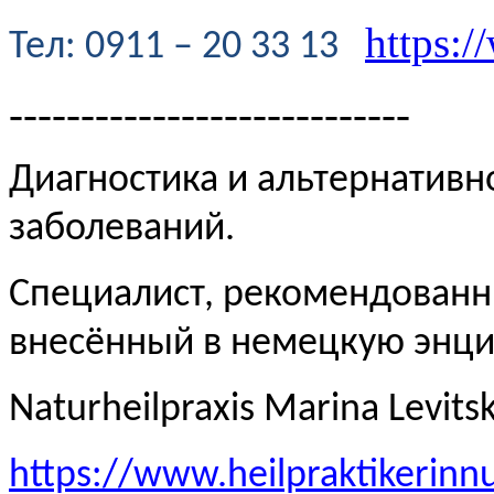
https:/
Te
л
: 0911 – 20 33 13
----------------------------
Диагностика и альтернативн
заболеваний.
Специалист, рекомендованн
внесённый в немецкую эн
Naturheilpraxis Marina Levits
https://www.heilpraktikerinn