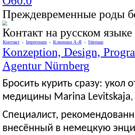
O60.0
Преждевременные роды б
Контакт на русском языке
Контакт
-
Impressum
-
Клиники А-Я
-
Sitemap
Konzeption, Design, Progr
Agentur Nürnberg
Бросить курить сразу: укол 
медицины Marina Levitskaja
,
Специалист, рекомендованн
внесённый в немецкую энц