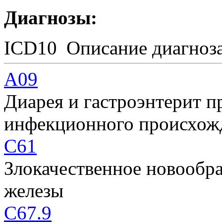
Диагнозы:
ICD10
Описание диагноз
A09
Диарея и гастроэнтерит 
инфекционного происхож
C61
Злокачественное новообра
железы
C67.9