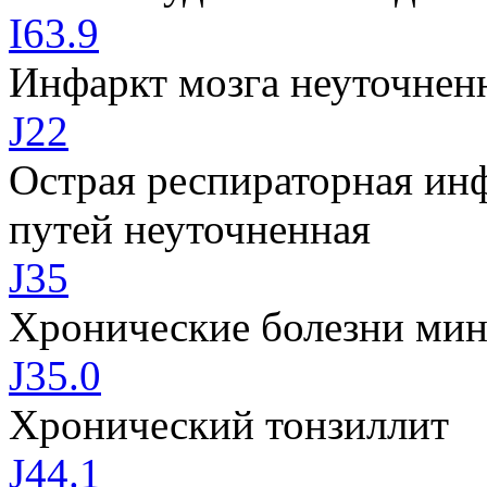
I63.9
Инфаркт мозга неуточне
J22
Острая респираторная ин
путей неуточненная
J35
Хронические болезни мин
J35.0
Хронический тонзиллит
J44.1