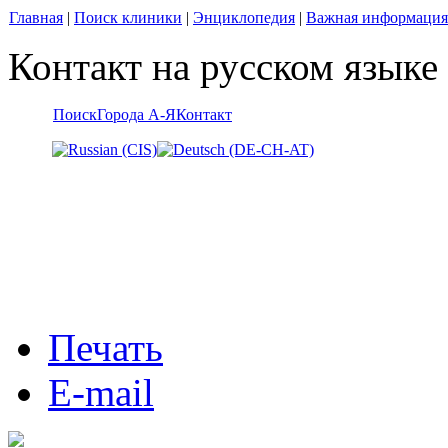
Главная
|
Поиск клиники
|
Энциклопедия
|
Важная информация
Контакт на русском языке
Поиск
Города А-Я
Контакт
Печать
E-mail