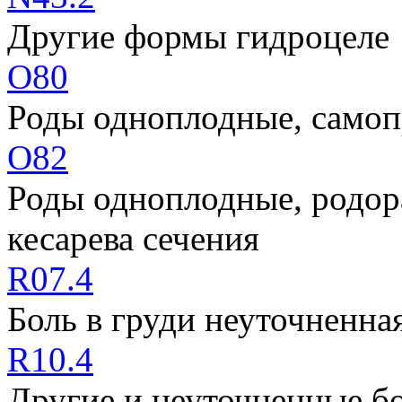
Другие формы гидроцеле
O80
Роды одноплодные, самоп
O82
Роды одноплодные, родор
кесарева сечения
R07.4
Боль в груди неуточненна
R10.4
Другие и неуточненные бо