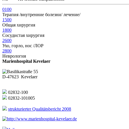
0100
Терапия /внутренние болезни/ лечение/
1500
Общая хирургия
1800
Сосудистая хирургия
2600
Ухо, горло, нос /ЛОР
2800
Неврология
Marienhospital Kevelaer
Basilikastraße 55
D-47623 Kevelaer
02832-100
02832-101005
strukturierter Qualitätsbericht 2008
http://www.marienhospital-kevelaer.de