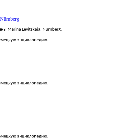
 Nürnberg
ны Marina Levitskaja
,
Nürnberg.
немецкую энциклопедию.
 немецкую энциклопедию.
 немецкую энциклопедию.