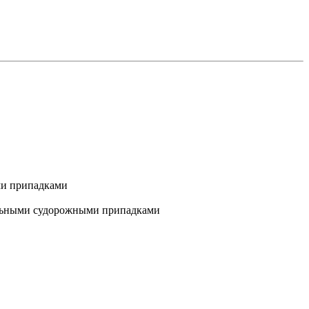
ми припадками
альными судорожными припадками