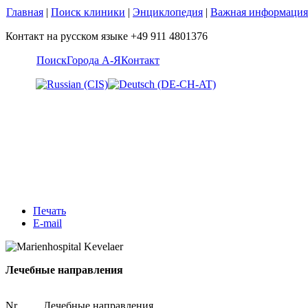
Главная
|
Поиск клиники
|
Энциклопедия
|
Важная информация
Контакт на русском языке +49 911 4801376
Поиск
Города А-Я
Контакт
Печать
E-mail
Лечебные направления
Nr.
Лечебные направления