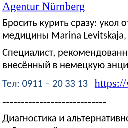
Agentur Nürnberg
Бросить курить сразу: укол 
медицины Marina Levitskaja
,
Специалист, рекомендованн
внесённый в немецкую энц
https:/
Te
л
: 0911 – 20 33 13
----------------------------
Диагностика и альтернативн