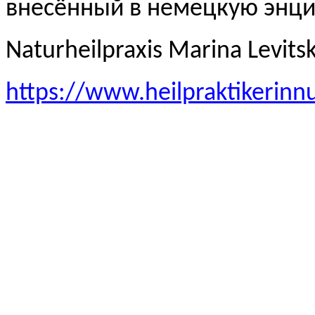
внесённый в немецкую эн
Naturheilpraxis Marina Levits
https://www.heilpraktikerinn