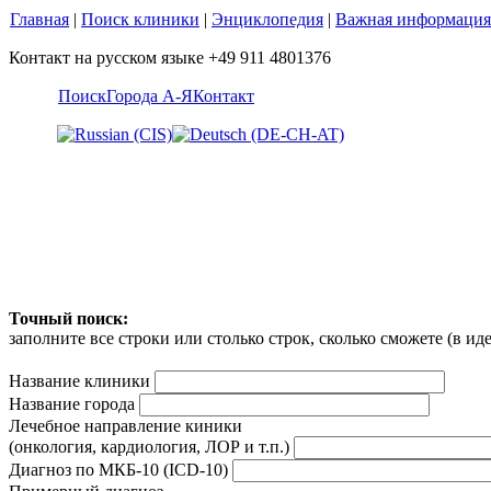
Главная
|
Поиск клиники
|
Энциклопедия
|
Важная информация
Контакт на русском языке +49 911 4801376
Поиск
Города А-Я
Контакт
Точный поиск:
заполните все строки или столько строк, сколько сможете (в и
Название клиники
Название города
Лечебное направление киники
(онкология, кардиология, ЛОР и т.п.)
Диагноз по МКБ-10 (ICD-10)