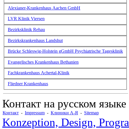
Alexianer-Krankenhaus Aachen GmbH
LVR Klinik Viersen
Bezirksklinik Rehau
Bezirkskrankenhaus Landshut
Brücke Schleswig-Holstein gGmbH Psychiatrische Tagesklinik
Evangelisches Krankenhaus Bethanien
Fachkrankenhaus Achertal-Klinik
Fliedner Krankenhaus
Контакт на русском языке
Контакт
-
Impressum
-
Клиники А-Я
-
Sitemap
Konzeption, Design, Progr