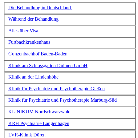
Die Behandlung in Deutschland
Während der Behandlung
Alles über Visa
Furtbachkrankenhaus
Gunzenbachhof Baden-Baden
Klinik am Schlossgarten Dülmen GmbH
Klinik an der Lindenhöhe
Klinik für Psychiatrie und Psychotherapie Gießen
Klinik für Psychiatrie und Psychotherapie Marburg-Süd
KLINIKUM Nordschwarzwald
KRH Psychiatrie Langenhagen
LVR-Klinik Düren