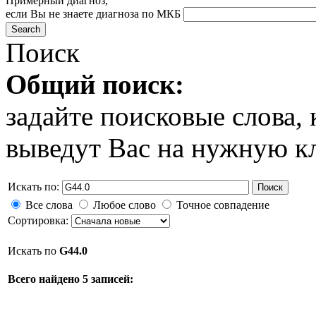
Примерный диагноз,
если Вы не знаете диагноза по МКБ
Поиск
Общий поиск:
задайте поисковые слова
выведут Вас на нужную к
Искать по:
Поиск
Все слова
Любое слово
Точное совпадение
Сортировка:
Искать по
G44.0
Всего найдено 5 записей: