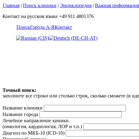
Главная
|
Поиск клиники
|
Энциклопедия
|
Важная информация
Контакт на русском языке +49 911 4801376
Поиск
Города А-Я
Контакт
Точный поиск:
заполните все строки или столько строк, сколько сможете (в и
Название клиники
Название города
Лечебное направление киники
(онкология, кардиология, ЛОР и т.п.)
Диагноз по МКБ-10 (ICD-10)