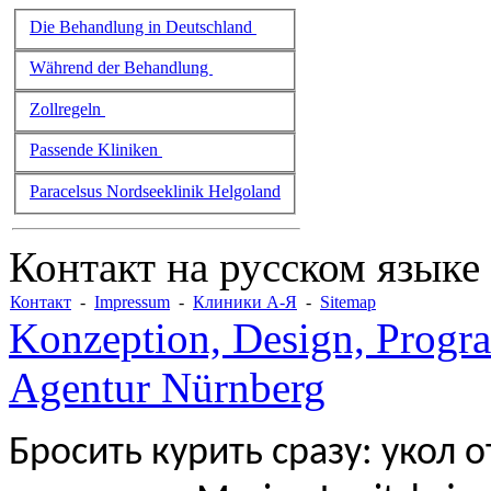
Die Behandlung in Deutschland
Während der Behandlung
Zollregeln
Passende Kliniken
Paracelsus Nordseeklinik Helgoland
Контакт на русском языке
Контакт
-
Impressum
-
Клиники А-Я
-
Sitemap
Konzeption, Design, Progr
Agentur Nürnberg
Бросить курить сразу: укол 