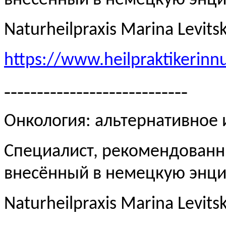
внесённый в немецкую эн
Naturheilpraxis Marina Levits
https://www.heilpraktikerinn
----------------------------
Онкология: альтернативное
Специалист, рекомендованн
внесённый в немецкую эн
Naturheilpraxis Marina Levits