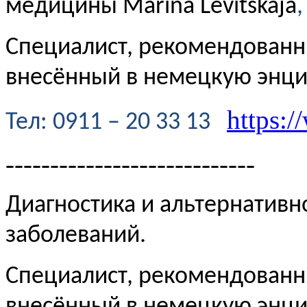
медицины Marina Levitskaja
,
Специалист, рекомендованн
внесённый в немецкую энц
https:/
Te
л
: 0911 – 20 33 13
----------------------------
Диагностика и альтернативн
заболеваний.
Специалист, рекомендованн