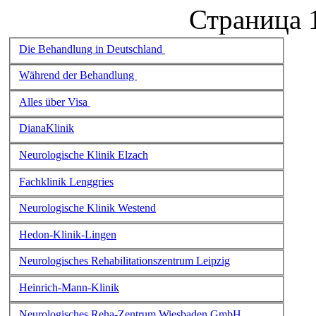
Страница 1
Die Behandlung in Deutschland
Während der Behandlung
Alles über Visa
DianaKlinik
Neurologische Klinik Elzach
Fachklinik Lenggries
Neurologische Klinik Westend
Hedon-Klinik-Lingen
Neurologisches Rehabilitationszentrum Leipzig
Heinrich-Mann-Klinik
Neurologisches Reha-Zentrum Wiesbaden GmbH