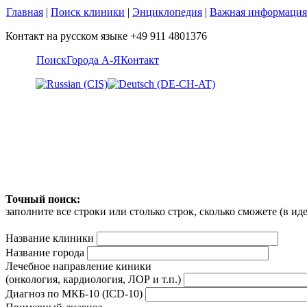
Главная
|
Поиск клиники
|
Энциклопедия
|
Важная информация
Контакт на русском языке +49 911 4801376
Поиск
Города А-Я
Контакт
Точный поиск:
заполните все строки или столько строк, сколько сможете (в и
Название клиники
Название города
Лечебное направление киники
(онкология, кардиология, ЛОР и т.п.)
Диагноз по МКБ-10 (ICD-10)