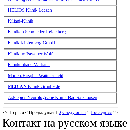
HELIOS Klinik Leezen
Kiliani-Klinik
Kliniken Schmieder Heidelberg
Klinik Kipfenberg GmbH
Klinikum Passauer Wolf
Krankenhaus Marbach
Marien-Hospital Wattenscheid
MEDIAN Klinik Grünheide
Asklepios Neurologische Klinik Bad Salzhausen
<<
Первая
<
Предыдущая
1
2
Следующая
>
Последняя
>>
Контакт на русском языке