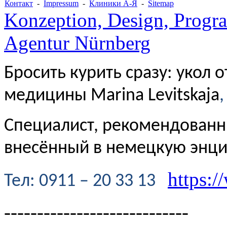
Контакт
-
Impressum
-
Клиники А-Я
-
Sitemap
Konzeption, Design, Progr
Agentur Nürnberg
Бросить курить сразу: укол 
медицины Marina Levitskaja
,
Специалист, рекомендованн
внесённый в немецкую энц
https:/
Te
л
: 0911 – 20 33 13
----------------------------