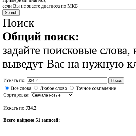
Примерный диагноз,
если Вы не знаете диагноза по МКБ
Поиск
Общий поиск:
задайте поисковые слова
выведут Вас на нужную к
Искать по:
Поиск
Все слова
Любое слово
Точное совпадение
Сортировка:
Искать по
J34.2
Всего найдено 51 записей: