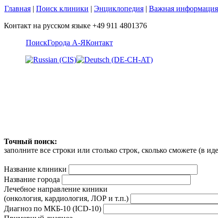
Главная
|
Поиск клиники
|
Энциклопедия
|
Важная информация
Контакт на русском языке +49 911 4801376
Поиск
Города А-Я
Контакт
Точный поиск:
заполните все строки или столько строк, сколько сможете (в и
Название клиники
Название города
Лечебное направление киники
(онкология, кардиология, ЛОР и т.п.)
Диагноз по МКБ-10 (ICD-10)