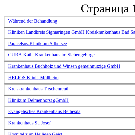
Страница 1
Während der Behandlung
Kliniken Landkreis Sigmaringen GmbH Kreiskrankenhaus Bad S
Paracelsus-Klinik am Silbersee
CURA Kath. Krankenhaus im Siebengebirge
Krankenhaus Buchholz und Winsen gemeinnützige GmbH
HELIOS Klinik Müllheim
Kreiskrankenhaus Tirschenreuth
Klinikum Delmenhorst gGmbH
Evangelisches Krankenhaus Bethesda
Krankenhaus St. Josef
Hospital zum Heiligen Geist