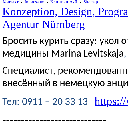
Контакт
-
Impressum
-
Клиники А-Я
-
Sitemap
Konzeption, Design, Progr
Agentur Nürnberg
Бросить курить сразу: укол 
медицины Marina Levitskaja
,
Специалист, рекомендованн
внесённый в немецкую энц
https:/
Te
л
: 0911 – 20 33 13
----------------------------