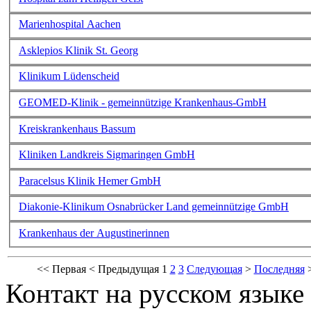
Marienhospital Aachen
Asklepios Klinik St. Georg
Klinikum Lüdenscheid
GEOMED-Klinik - gemeinnützige Krankenhaus-GmbH
Kreiskrankenhaus Bassum
Kliniken Landkreis Sigmaringen GmbH
Paracelsus Klinik Hemer GmbH
Diakonie-Klinikum Osnabrücker Land gemeinnützige GmbH
Krankenhaus der Augustinerinnen
<<
Первая
<
Предыдущая
1
2
3
Следующая
>
Последняя
Контакт на русском языке