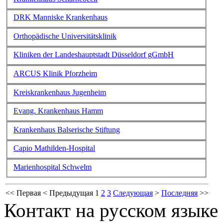
DRK Manniske Krankenhaus
Orthopädische Universitätsklinik
Kliniken der Landeshauptstadt Düsseldorf gGmbH
ARCUS Klinik Pforzheim
Kreiskrankenhaus Jugenheim
Evang. Krankenhaus Hamm
Krankenhaus Balserische Stiftung
Capio Mathilden-Hospital
Marienhospital Schwelm
<<
Первая
<
Предыдущая
1
2
3
Следующая
>
Последняя
>>
Контакт на русском языке