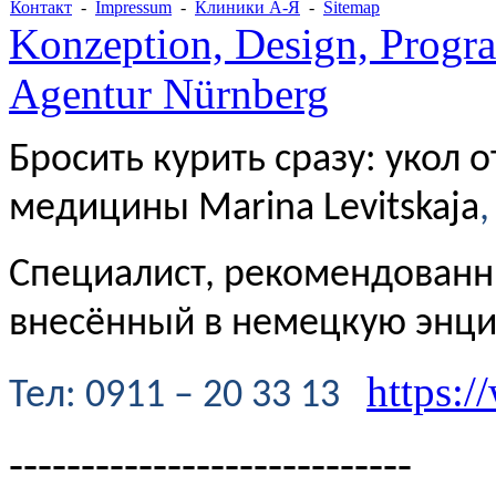
Контакт
-
Impressum
-
Клиники А-Я
-
Sitemap
Konzeption, Design, Progr
Agentur Nürnberg
Бросить курить сразу: укол 
медицины Marina Levitskaja
,
Специалист, рекомендованн
внесённый в немецкую энц
https:/
Te
л
: 0911 – 20 33 13
----------------------------