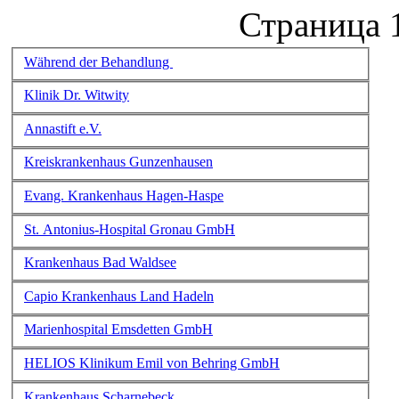
Страница 1
Während der Behandlung
Klinik Dr. Witwity
Annastift e.V.
Kreiskrankenhaus Gunzenhausen
Evang. Krankenhaus Hagen-Haspe
St. Antonius-Hospital Gronau GmbH
Krankenhaus Bad Waldsee
Capio Krankenhaus Land Hadeln
Marienhospital Emsdetten GmbH
HELIOS Klinikum Emil von Behring GmbH
Krankenhaus Scharnebeck