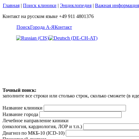
Главная
|
Поиск клиники
|
Энциклопедия
|
Важная информация
Контакт на русском языке +49 911 4801376
Поиск
Города А-Я
Контакт
Точный поиск:
заполните все строки или столько строк, сколько сможете (в и
Название клиники
Название города
Лечебное направление киники
(онкология, кардиология, ЛОР и т.п.)
Диагноз по МКБ-10 (ICD-10)