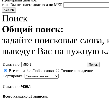
Примерный диагноз,
если Вы не знаете диагноза по МКБ
Поиск
Общий поиск:
задайте поисковые слова
выведут Вас на нужную к
Искать по:
Поиск
Все слова
Любое слово
Точное совпадение
Сортировка:
Искать по
M50.1
Всего найдено 53 записей: