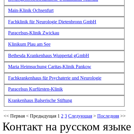
Main-Klinik Ochsenfurt
Fachklinik für Neurologie Dietenbronn GmbH
Paracelsus-Klinik Zwickau
Klinikum Plau am See
Bethesda Krankenhaus Wuppertal gGmbH
Maria Heimsuchung Caritas-Klinik Pankow
Fachkrankenhaus für Psychaterie und Neurologie
Paracelsus Kurfürsten-Klinik
Krankenhaus Balserische Stiftung
<<
Первая
<
Предыдущая
1
2
3
Следующая
>
Последняя
>>
Контакт на русском языке