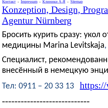
Контакт
-
Impressum
-
Клиники А-Я
-
Sitemap
Konzeption, Design, Progr
Agentur Nürnberg
Бросить курить сразу: укол 
медицины Marina Levitskaja
,
Специалист, рекомендованн
внесённый в немецкую энц
https:/
Te
л
: 0911 – 20 33 13
----------------------------