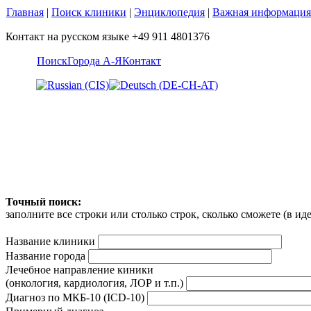
Главная
|
Поиск клиники
|
Энциклопедия
|
Важная информация
Контакт на русском языке +49 911 4801376
Поиск
Города А-Я
Контакт
Точный поиск:
заполните все строки или столько строк, сколько сможете (в и
Название клиники
Название города
Лечебное направление киники
(онкология, кардиология, ЛОР и т.п.)
Диагноз по МКБ-10 (ICD-10)