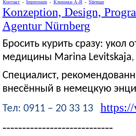
Контакт
-
Impressum
-
Клиники А-Я
-
Sitemap
Konzeption, Design, Progr
Agentur Nürnberg
Бросить курить сразу: укол 
медицины Marina Levitskaja
,
Специалист, рекомендованн
внесённый в немецкую энц
https:/
Te
л
: 0911 – 20 33 13
----------------------------