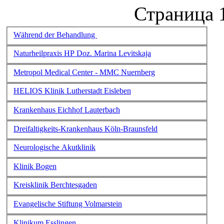
Страница 1
Während der Behandlung
Naturheilpraxis HP Doz. Marina Levitskaja
Metropol Medical Center - MMC Nuernberg
HELIOS Klinik Lutherstadt Eisleben
Krankenhaus Eichhof Lauterbach
Dreifaltigkeits-Krankenhaus Köln-Braunsfeld
Neurologische Akutklinik
Klinik Bogen
Kreisklinik Berchtesgaden
Evangelische Stiftung Volmarstein
Klinikum Esslingen