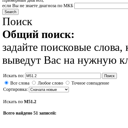
Примерный диагноз,
если Вы не знаете диагноза по МКБ
Поиск
Общий поиск:
задайте поисковые слова
выведут Вас на нужную к
Искать по:
Поиск
Все слова
Любое слово
Точное совпадение
Сортировка:
Искать по
M51.2
Всего найдено 51 записей: