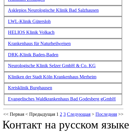
Asklepios Neurologische Klinik Bad Salzhausen
LWL-Klinik Gütersloh
HELIOS Klinik Volkach
Krankenhaus für Naturheilweisen
DRK-Klinik Baden-Baden
Neurologische Klinik Selzer GmbH & Co. KG
Kliniken der Stadt Köln Krankenhaus Merheim
Kreisklinik Burghausen
Evangelisches Waldkrankenhaus Bad Godesberg gGmbH
<<
Первая
<
Предыдущая
1
2
3
Следующая
>
Последняя
>>
Контакт на русском языке