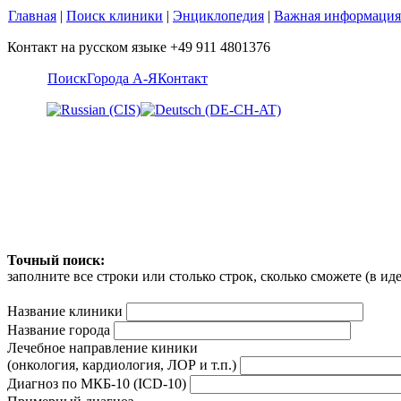
Главная
|
Поиск клиники
|
Энциклопедия
|
Важная информация
Контакт на русском языке +49 911 4801376
Поиск
Города А-Я
Контакт
Точный поиск:
заполните все строки или столько строк, сколько сможете (в и
Название клиники
Название города
Лечебное направление киники
(онкология, кардиология, ЛОР и т.п.)
Диагноз по МКБ-10 (ICD-10)