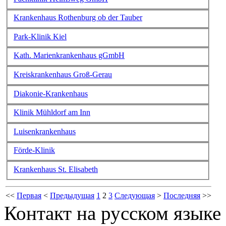
Krankenhaus Rothenburg ob der Tauber
Park-Klinik Kiel
Kath. Marienkrankenhaus gGmbH
Kreiskrankenhaus Groß-Gerau
Diakonie-Krankenhaus
Klinik Mühldorf am Inn
Luisenkrankenhaus
Förde-Klinik
Krankenhaus St. Elisabeth
<<
Первая
<
Предыдущая
1
2
3
Следующая
>
Последняя
>>
Контакт на русском языке