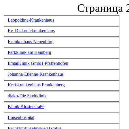
Страница 2
Leopoldina-Krankenhaus
Ev. Diakoniekrankenhaus
Krankenhaus Neuenbürg
Parkklinik am Hainberg
IlmtalKlinik GmbH Pfaffenhofen
Johanna-Etienne-Krankenhaus
Kreiskrankenhaus Frankenberg
diako-Die Stadtklinik
Klinik Klosterstraße
Luisenhospital
Fachklinik Helmsweg GmbH