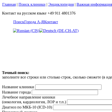
Главная
|
Поиск клиники
|
Энциклопедия
|
Важная информация
Контакт на русском языке +49 911 4801376
Поиск
Города А-Я
Контакт
Точный поиск:
заполните все строки или столько строк, сколько сможете (в и
Название клиники
Название города
Лечебное направление киники
(онкология, кардиология, ЛОР и т.п.)
Диагноз по МКБ-10 (ICD-10)