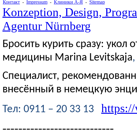
Контакт
-
Impressum
-
Клиники А-Я
-
Sitemap
Konzeption, Design, Progr
Agentur Nürnberg
Бросить курить сразу: укол 
медицины Marina Levitskaja
,
Специалист, рекомендованн
внесённый в немецкую энц
https:/
Te
л
: 0911 – 20 33 13
----------------------------