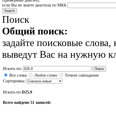
Примерный диагноз,
если Вы не знаете диагноза по МКБ
Поиск
Общий поиск:
задайте поисковые слова
выведут Вас на нужную к
Искать по:
Поиск
Все слова
Любое слово
Точное совпадение
Сортировка:
Искать по
D25.9
Всего найдено 51 записей: