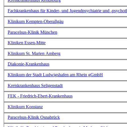
Kreiskrankenhaus Rendsburg
Fachkrankenhaus für Kinder- und Jugendpsychiatrie und -psychot
Klinikum Kempten-Oberallgäu
Paracelsus-Klinik München
Kliniken Essen-Mitte
Klinikum St. Marien Amberg
Diakonie-Krankenhaus
Klinikum der Stadt Ludwigshafen am Rhein gGmbH
Kreiskrankenhaus Seligenstadt
FEK - Friedrich-Ebert-Krankenhaus
Klinikum Konstanz
Paracelsus-Klinik Osnabrück