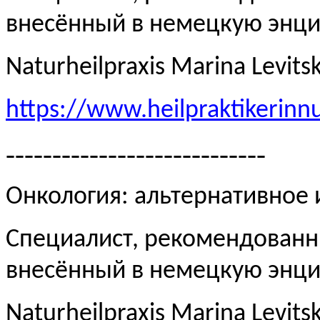
внесённый в немецкую эн
Naturheilpraxis Marina Levits
https://www.heilpraktikerinn
----------------------------
Онкология: альтернативное
Специалист, рекомендованн
внесённый в немецкую эн
Naturheilpraxis Marina Levits