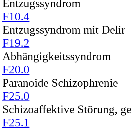
Entzugssyndrom
F10.4
Entzugssyndrom mit Delir
F19.2
Abhängigkeitssyndrom
F20.0
Paranoide Schizophrenie
F25.0
Schizoaffektive Störung, g
F25.1