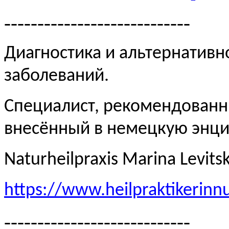
----------------------------
Диагностика и альтернативн
заболеваний.
Специалист, рекомендованн
внесённый в немецкую эн
Naturheilpraxis Marina Levits
https://www.heilpraktikerinn
----------------------------