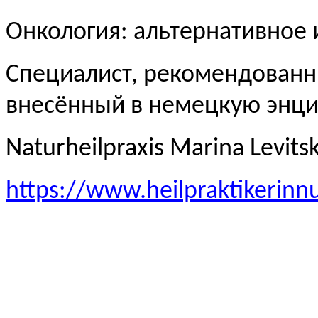
Онкология: альтернативное
Специалист, рекомендованн
внесённый в немецкую эн
Naturheilpraxis Marina Levits
https://www.heilpraktikerinn