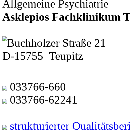
Allgemeine Psychiatrie
Asklepios Fachklinikum T
Buchholzer Straße 21
D-15755 Teupitz
033766-660
033766-62241
strukturierter Qualitätsbe