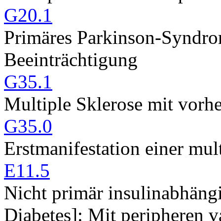
G20.1
Primäres Parkinson-Syndro
Beeinträchtigung
G35.1
Multiple Sklerose mit vorh
G35.0
Erstmanifestation einer mul
E11.5
Nicht primär insulinabhängi
Diabetes]: Mit peripheren 