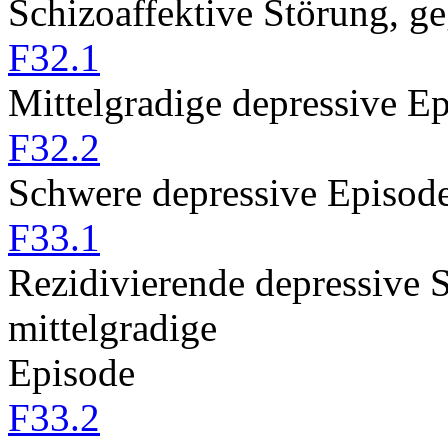
Schizoaffektive Störung, g
F32.1
Mittelgradige depressive E
F32.2
Schwere depressive Episod
F33.1
Rezidivierende depressive 
mittelgradige
Episode
F33.2