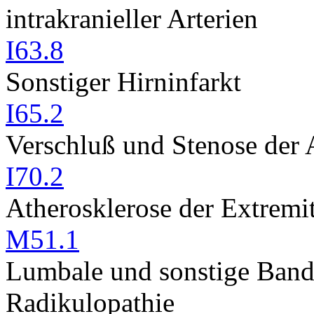
intrakranieller Arterien
I63.8
Sonstiger Hirninfarkt
I65.2
Verschluß und Stenose der A
I70.2
Atherosklerose der Extremit
M51.1
Lumbale und sonstige Band
Radikulopathie