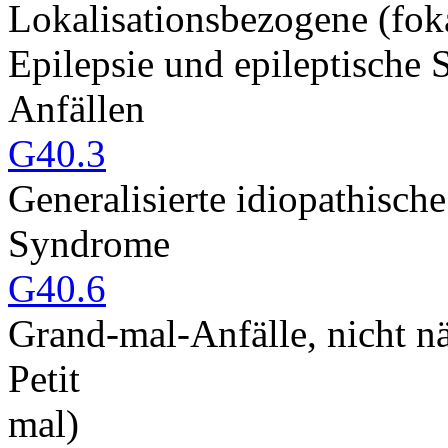
Lokalisationsbezogene (foka
Epilepsie und epileptische
Anfällen
G40.3
Generalisierte idiopathische
Syndrome
G40.6
Grand-mal-Anfälle, nicht n
Petit
mal)