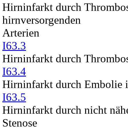
Hirninfarkt durch Thrombos
hirnversorgenden
Arterien
I63.3
Hirninfarkt durch Thrombose
I63.4
Hirninfarkt durch Embolie i
I63.5
Hirninfarkt durch nicht näh
Stenose