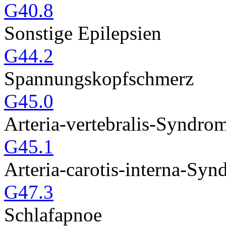
G40.8
Sonstige Epilepsien
G44.2
Spannungskopfschmerz
G45.0
Arteria-vertebralis-Syndro
G45.1
Arteria-carotis-interna-Syn
G47.3
Schlafapnoe