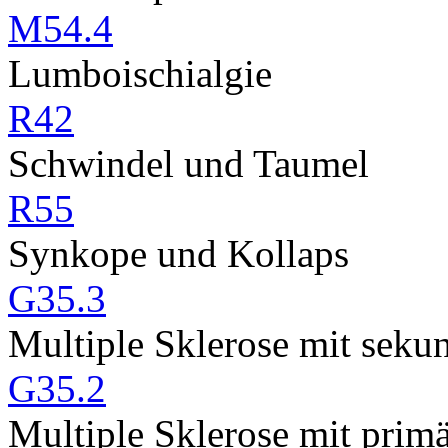
M54.4
Lumboischialgie
R42
Schwindel und Taumel
R55
Synkope und Kollaps
G35.3
Multiple Sklerose mit seku
G35.2
Multiple Sklerose mit prim