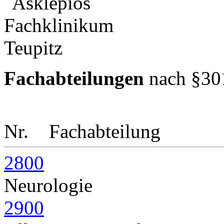
Fachabteilungen
nach §30
Nr.
Fachabteilung
2800
Neurologie
2900