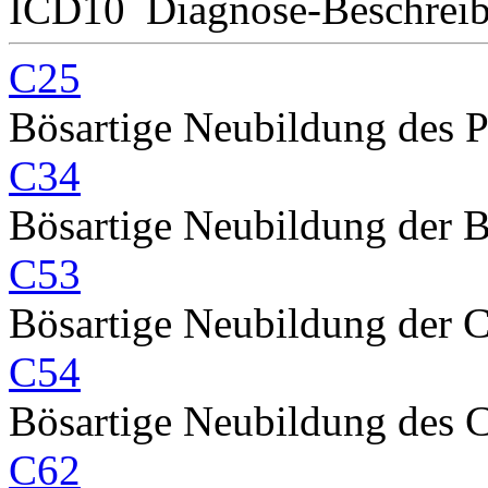
ICD10
Diagnose-Beschrei
C25
Bösartige Neubildung des 
C34
Bösartige Neubildung der 
C53
Bösartige Neubildung der C
C54
Bösartige Neubildung des C
C62