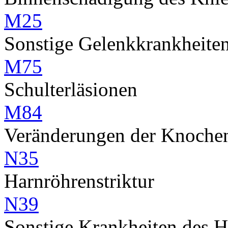
M25
Sonstige Gelenkkrankheiten,
M75
Schulterläsionen
M84
Veränderungen der Knochen
N35
Harnröhrenstriktur
N39
Sonstige Krankheiten des 