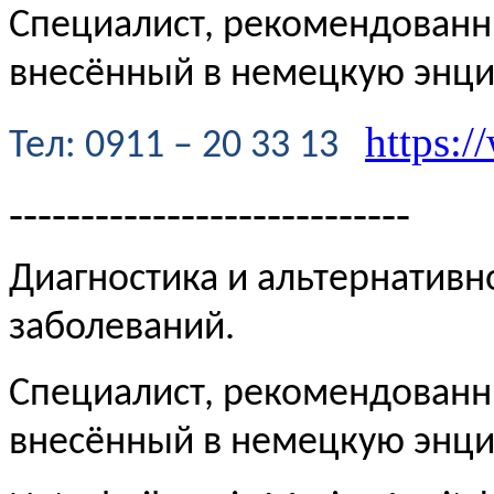
Специалист, рекомендованн
внесённый в немецкую энц
https:/
Te
л
: 0911 – 20 33 13
----------------------------
Диагностика и альтернативн
заболеваний.
Специалист, рекомендованн
внесённый в немецкую эн