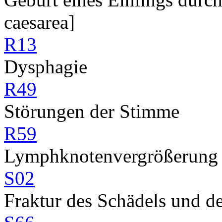
caesarea]
R13
Dysphagie
R49
Störungen der Stimme
R59
Lymphknotenvergrößerung
S02
Fraktur des Schädels und d