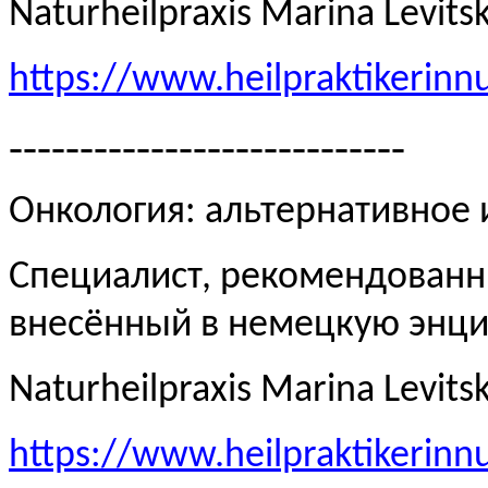
Naturheilpraxis Marina Levits
https://www.heilpraktikerinn
----------------------------
Онкология: альтернативное
Специалист, рекомендованн
внесённый в немецкую эн
Naturheilpraxis Marina Levits
https://www.heilpraktikerinn