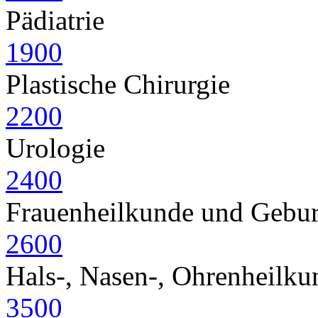
Pädiatrie
1900
Plastische Chirurgie
2200
Urologie
2400
Frauenheilkunde und Geburt
2600
Hals-, Nasen-, Ohrenheilku
3500