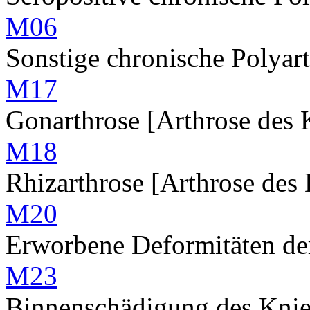
M06
Sonstige chronische Polyart
M17
Gonarthrose [Arthrose des 
M18
Rhizarthrose [Arthrose des
M20
Erworbene Deformitäten de
M23
Binnenschädigung des Knieg