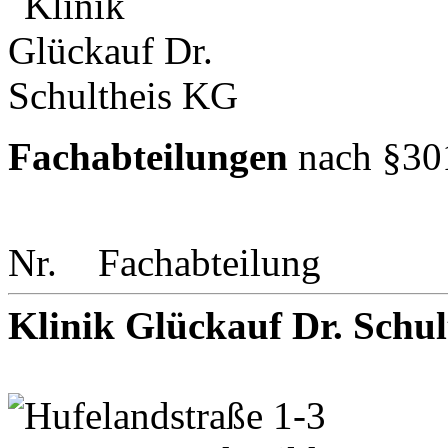
Fachabteilungen
nach §30
Nr.
Fachabteilung
Klinik Glückauf Dr. Schu
Hufelandstraße 1-3