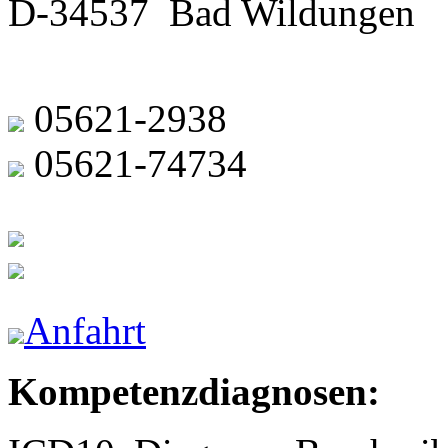
D-34537 Bad Wildungen
05621-2938
05621-74734
Anfahrt
Kompetenzdiagnosen: