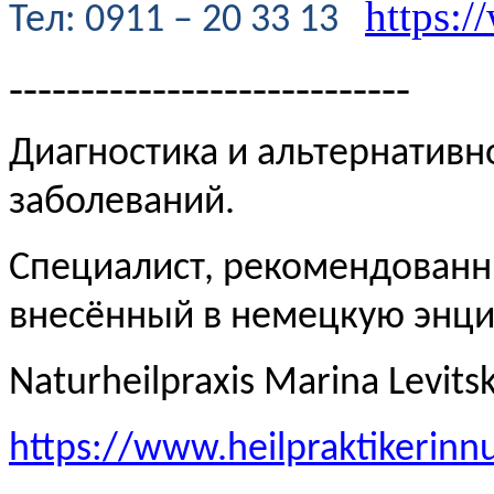
https:/
Te
л
: 0911 – 20 33 13
----------------------------
Диагностика и альтернативн
заболеваний.
Специалист, рекомендованн
внесённый в немецкую эн
Naturheilpraxis Marina Levits
https://www.heilpraktikerinn