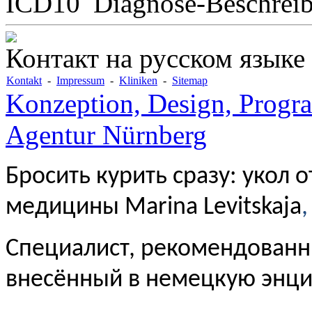
ICD10
Diagnose-Beschrei
Контакт на русском языке
Kontakt
-
Impressum
-
Kliniken
-
Sitemap
Konzeption, Design, Progr
Agentur Nürnberg
Бросить курить сразу: укол 
медицины Marina Levitskaja
,
Специалист, рекомендованн
внесённый в немецкую энц