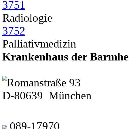
3751
Radiologie
3752
Palliativmedizin
Krankenhaus der Barmhe
Romanstraße 93
D-80639 München
089-17970