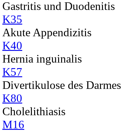
Gastritis und Duodenitis
K35
Akute Appendizitis
K40
Hernia inguinalis
K57
Divertikulose des Darmes
K80
Cholelithiasis
M16