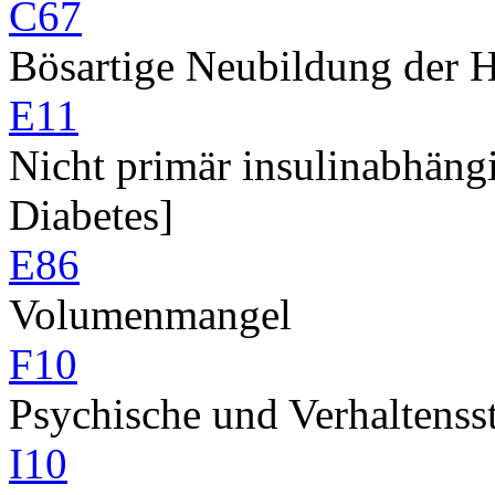
C67
Bösartige Neubildung der H
E11
Nicht primär insulinabhängi
Diabetes]
E86
Volumenmangel
F10
Psychische und Verhaltenss
I10