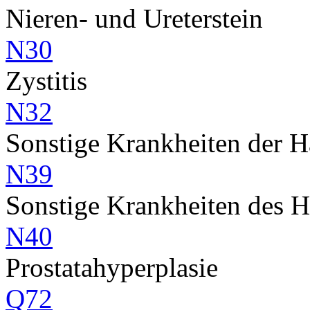
Nieren- und Ureterstein
N30
Zystitis
N32
Sonstige Krankheiten der H
N39
Sonstige Krankheiten des 
N40
Prostatahyperplasie
Q72