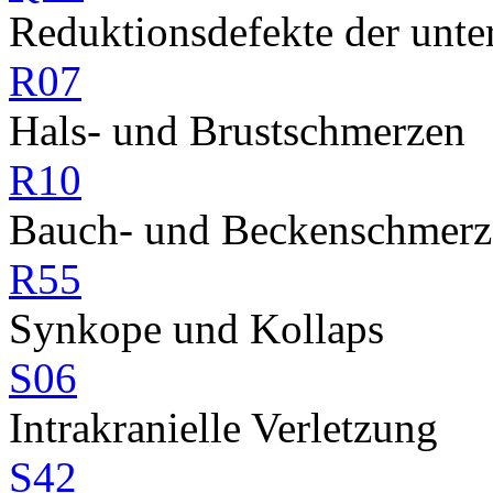
Reduktionsdefekte der unte
R07
Hals- und Brustschmerzen
R10
Bauch- und Beckenschmerz
R55
Synkope und Kollaps
S06
Intrakranielle Verletzung
S42