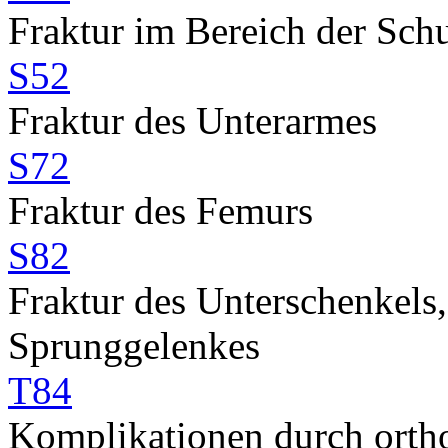
Fraktur im Bereich der Sch
S52
Fraktur des Unterarmes
S72
Fraktur des Femurs
S82
Fraktur des Unterschenkels,
Sprunggelenkes
T84
Komplikationen durch orth