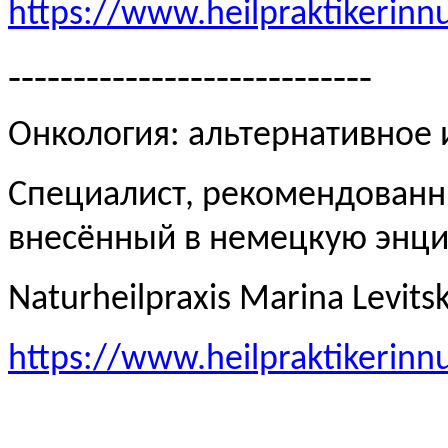
https://www.heilpraktikerinn
----------------------------
Онкология: альтернативное
Специалист, рекомендованн
внесённый в немецкую эн
Naturheilpraxis Marina Levits
https://www.heilpraktikerinn