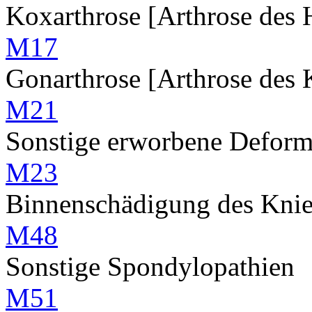
Koxarthrose [Arthrose des 
M17
Gonarthrose [Arthrose des 
M21
Sonstige erworbene Deformi
M23
Binnenschädigung des Knieg
M48
Sonstige Spondylopathien
M51