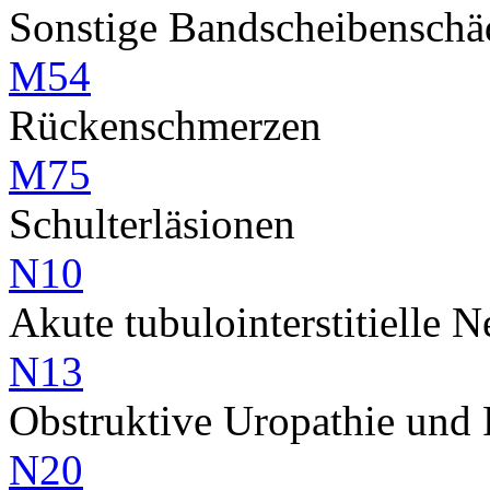
Sonstige Bandscheibenschä
M54
Rückenschmerzen
M75
Schulterläsionen
N10
Akute tubulointerstitielle N
N13
Obstruktive Uropathie und 
N20