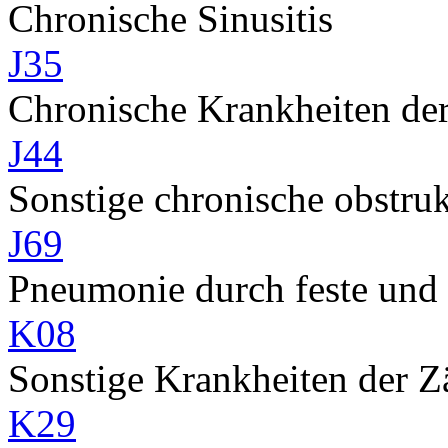
Chronische Sinusitis
J35
Chronische Krankheiten d
J44
Sonstige chronische obstru
J69
Pneumonie durch feste und 
K08
Sonstige Krankheiten der Z
K29