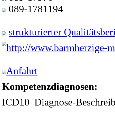
089-1781194
strukturierter Qualitätsbe
http://www.barmherzige-m
Anfahrt
Kompetenzdiagnosen:
ICD10
Diagnose-Beschrei