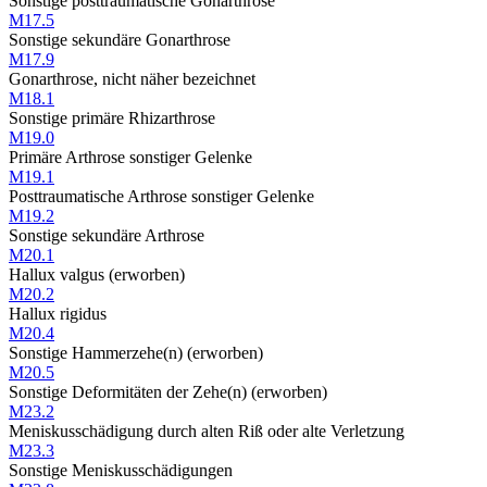
Sonstige posttraumatische Gonarthrose
M17.5
Sonstige sekundäre Gonarthrose
M17.9
Gonarthrose, nicht näher bezeichnet
M18.1
Sonstige primäre Rhizarthrose
M19.0
Primäre Arthrose sonstiger Gelenke
M19.1
Posttraumatische Arthrose sonstiger Gelenke
M19.2
Sonstige sekundäre Arthrose
M20.1
Hallux valgus (erworben)
M20.2
Hallux rigidus
M20.4
Sonstige Hammerzehe(n) (erworben)
M20.5
Sonstige Deformitäten der Zehe(n) (erworben)
M23.2
Meniskusschädigung durch alten Riß oder alte Verletzung
M23.3
Sonstige Meniskusschädigungen