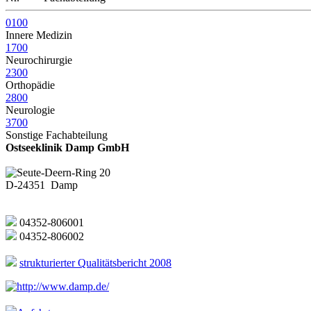
0100
Innere Medizin
1700
Neurochirurgie
2300
Orthopädie
2800
Neurologie
3700
Sonstige Fachabteilung
Ostseeklinik Damp GmbH
Seute-Deern-Ring 20
D-24351 Damp
04352-806001
04352-806002
strukturierter Qualitätsbericht 2008
http://www.damp.de/