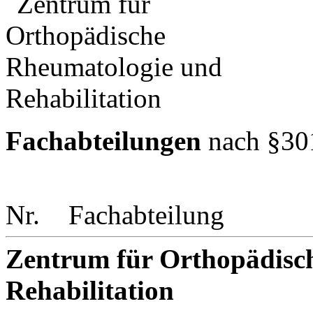
Fachabteilungen
nach §30
Nr.
Fachabteilung
Zentrum für Orthopädisc
Rehabilitation