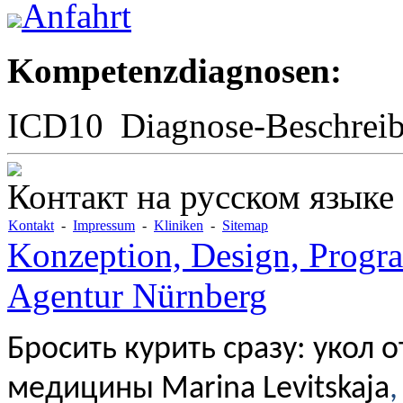
Anfahrt
Kompetenzdiagnosen:
ICD10
Diagnose-Beschrei
Контакт на русском языке
Kontakt
-
Impressum
-
Kliniken
-
Sitemap
Konzeption, Design, Progr
Agentur Nürnberg
Бросить курить сразу: укол 
медицины Marina Levitskaja
,