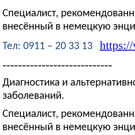
Специалист, рекомендованн
внесённый в немецкую энц
https:/
Te
л
: 0911 – 20 33 13
----------------------------
Диагностика и альтернативн
заболеваний.
Специалист, рекомендованн
внесённый в немецкую эн