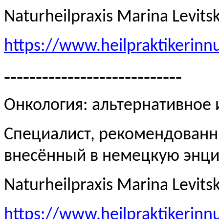
Naturheilpraxis Marina Levits
https://www.heilpraktikerinn
----------------------------
Онкология: альтернативное
Специалист, рекомендованн
внесённый в немецкую эн
Naturheilpraxis Marina Levits
https://www.heilpraktikerinn