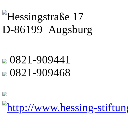
Hessingstraße 17
D-86199 Augsburg
0821-909441
0821-909468
http://www.hessing-stiftun