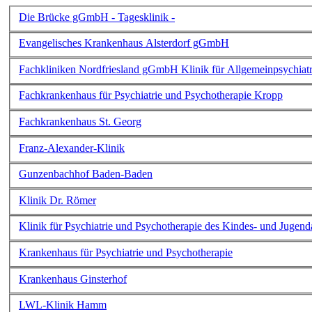
Die Brücke gGmbH - Tagesklinik -
Evangelisches Krankenhaus Alsterdorf gGmbH
Fachkliniken Nordfriesland gGmbH Klinik für Allgemeinpsychiatr
Fachkrankenhaus für Psychiatrie und Psychotherapie Kropp
Fachkrankenhaus St. Georg
Franz-Alexander-Klinik
Gunzenbachhof Baden-Baden
Klinik Dr. Römer
Klinik für Psychiatrie und Psychotherapie des Kindes- und Jugen
Krankenhaus für Psychiatrie und Psychotherapie
Krankenhaus Ginsterhof
LWL-Klinik Hamm