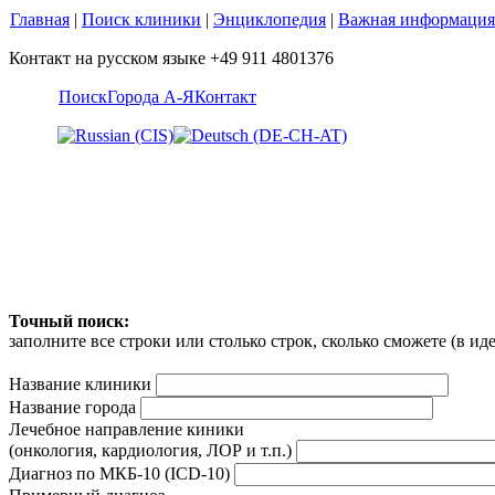
Главная
|
Поиск клиники
|
Энциклопедия
|
Важная информация
Контакт на русском языке +49 911 4801376
Поиск
Города А-Я
Контакт
Точный поиск:
заполните все строки или столько строк, сколько сможете (в и
Название клиники
Название города
Лечебное направление киники
(онкология, кардиология, ЛОР и т.п.)
Диагноз по МКБ-10 (ICD-10)