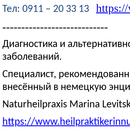
https:/
Te
л
: 0911 – 20 33 13
----------------------------
Диагностика и альтернативн
заболеваний.
Специалист, рекомендованн
внесённый в немецкую эн
Naturheilpraxis Marina Levits
https://www.heilpraktikerinn