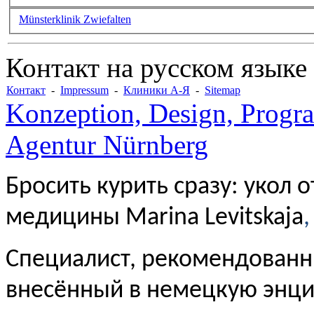
Münsterklinik Zwiefalten
Контакт на русском языке
Контакт
-
Impressum
-
Клиники А-Я
-
Sitemap
Konzeption, Design, Progr
Agentur Nürnberg
Бросить курить сразу: укол 
медицины Marina Levitskaja
,
Специалист, рекомендованн
внесённый в немецкую энц