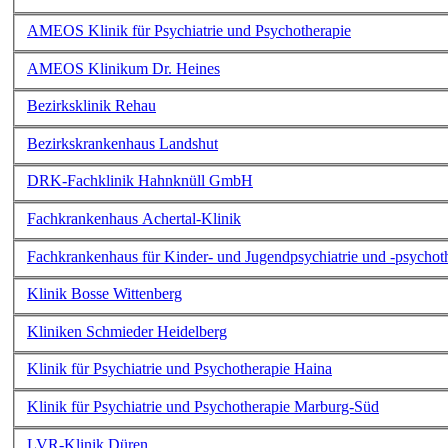
AMEOS Klinik für Psychiatrie und Psychotherapie
AMEOS Klinikum Dr. Heines
Bezirksklinik Rehau
Bezirkskrankenhaus Landshut
DRK-Fachklinik Hahnknüll GmbH
Fachkrankenhaus Achertal-Klinik
Fachkrankenhaus für Kinder- und Jugendpsychiatrie und -psychot
Klinik Bosse Wittenberg
Kliniken Schmieder Heidelberg
Klinik für Psychiatrie und Psychotherapie Haina
Klinik für Psychiatrie und Psychotherapie Marburg-Süd
LVR-Klinik Düren