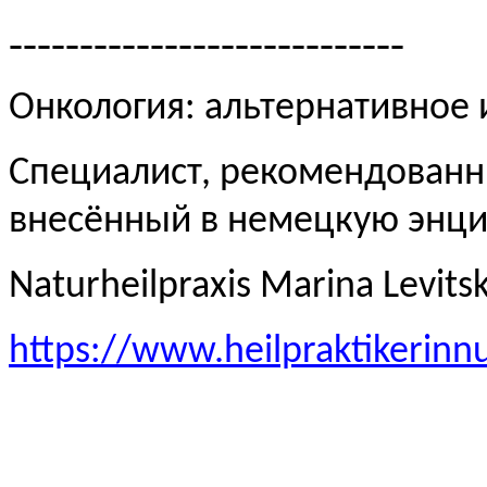
----------------------------
Онкология: альтернативное
Специалист, рекомендованн
внесённый в немецкую эн
Naturheilpraxis Marina Levits
https://www.heilpraktikerinn